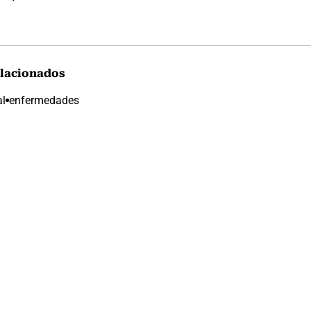
lacionados
al
enfermedades