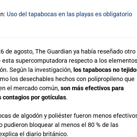
én:
Uso del tapabocas en las playas es obligatorio
26 de agosto, The Guardian ya había reseñado otro
e esta supercomputadora respecto a los elemento
ón. Según la investigación,
los tapabocas no tejido
como los desechables hechos con polipropileno que
en el mercado común,
son más efectivos para
s contagios por gotículas
.
ocas de algodón y poliéster fueron menos efectivos
o pudieron bloquear al menos el 80 % de las
explica el diario británico.