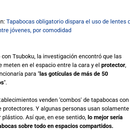
én:
Tapabocas obligatorio dispara el uso de lentes 
ntre jóvenes, por comodidad
 con Tsuboku, la investigación encontró que las
e meten en el espacio entre la cara y el
protector
,
ncionaría para "
las gotículas de más de 50
os
".
ablecimientos venden 'combos' de tapabocas con
de protectores. Y algunas personas usan solamente
r plástico. Así que, en ese sentido,
lo mejor sería
pabocas sobre todo en espacios compartidos.