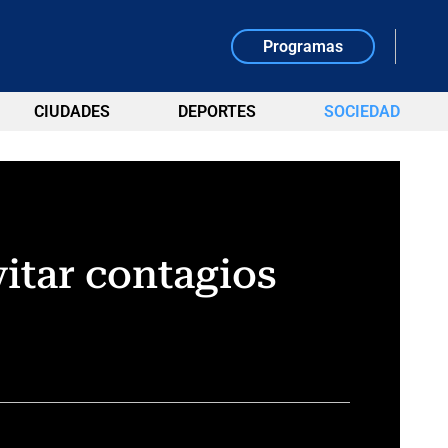
Programas
CIUDADES
DEPORTES
SOCIEDAD
vitar contagios