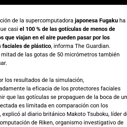
ción de la supercomputadora
japonesa Fugaku
ha
que casi
el 100 % de las gotículas de menos de
 que viajan en el aire pueden pasar por los
 faciales de plástico
, informa The Guardian.
 mitad de las gotas de 50 micrómetros también
ar.
or los resultados de la simulación,
damente la eficacia de los protectores faciales
ir que las gotículas se propaguen de la boca de u
fectada es limitada en comparación con los
 explicó al diario británico Makoto Tsuboku, líder d
computación de Riken, organismo investigativo de