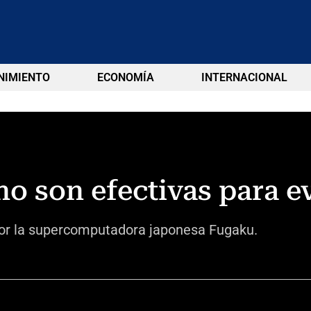
NIMIENTO
ECONOMÍA
INTERNACIONAL
no son efectivas para e
por la supercomputadora japonesa Fugaku.