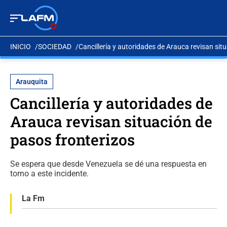
INICIO
SOCIEDAD
Cancillería y autoridades de Arauca revisan sit
Arauquita
Cancillería y autoridades de
Arauca revisan situación de
pasos fronterizos
Se espera que desde Venezuela se dé una respuesta en
torno a este incidente.
La Fm