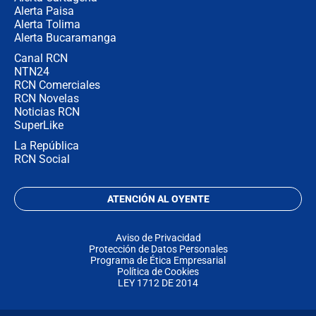
Alerta Paisa
Alerta Tolima
Alerta Bucaramanga
Canal RCN
NTN24
RCN Comerciales
RCN Novelas
Noticias RCN
SuperLike
La República
RCN Social
ATENCIÓN AL OYENTE
Aviso de Privacidad
Protección de Datos Personales
Programa de Ética Empresarial
Política de Cookies
LEY 1712 DE 2014