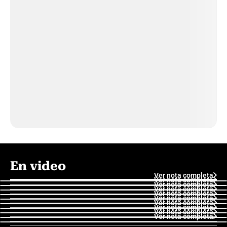
En video
Ver nota completa
Ver nota completa
Ver nota completa
Ver nota completa
Ver nota completa
Ver nota completa
Ver nota completa
Ver nota completa
Ver nota completa
Ver nota completa