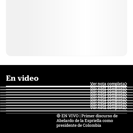
En video
Ver nota completa
Ver nota completa
Ver nota completa
Ver nota completa
Ver nota completa
Ver nota completa
Ver nota completa
Ver nota completa
Ver nota completa
Ver nota completa
🔴 EN VIVO | Primer discurso de
Abelardo de la Espriella como
presidente de Colombia