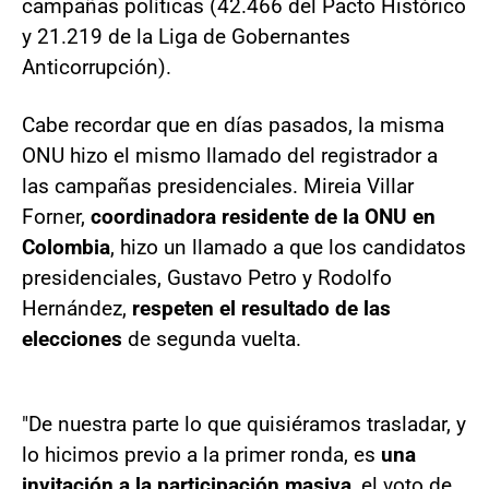
campañas políticas (42.466 del Pacto Histórico
y 21.219 de la Liga de Gobernantes
Anticorrupción).
Cabe recordar que en días pasados, la misma
ONU hizo el mismo llamado del registrador a
las campañas presidenciales. Mireia Villar
Forner,
coordinadora residente de la ONU en
Colombia
, hizo un llamado a que los candidatos
presidenciales, Gustavo Petro y Rodolfo
Hernández,
respeten el resultado de las
elecciones
de segunda vuelta.
"De nuestra parte lo que quisiéramos trasladar, y
lo hicimos previo a la primer ronda, es
una
invitación a la participación masiva
, el voto de