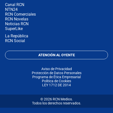
Canal RCN
NTN24
RCN Comerciales
RCN Novelas
Noticias RCN
SuperLike
La República
RCN Social
ATENCIÓN AL OYENTE
Aviso de Privacidad
Protección de Datos Personales
Programa de Ética Empresarial
Política de Cookies
LEY 1712 DE 2014
© 2026 RCN Medios.
Todos los derechos reservados.