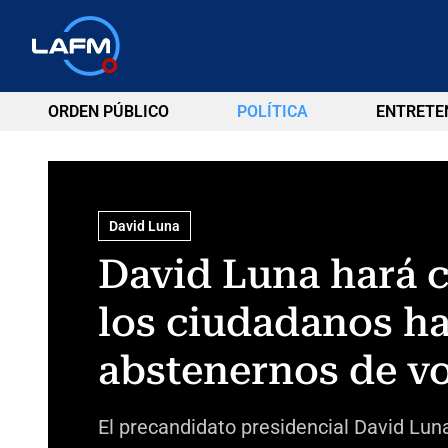
ORDEN PÚBLICO
POLÍTICA
ENTRETE
David Luna
David Luna hará c
los ciudadanos h
abstenernos de vo
El precandidato presidencial David Lun