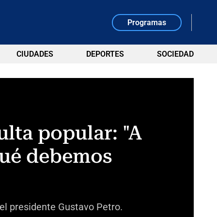
Programas
CIUDADES
DEPORTES
SOCIEDAD
lta popular: "A
 qué debemos
del presidente Gustavo Petro.