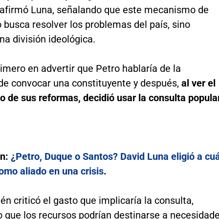
, afirmó Luna, señalando que este mecanismo de
 busca resolver los problemas del país, sino
a división ideológica.
primero en advertir que Petro hablaría de la
de convocar una constituyente y después,
al ver el
 de sus reformas, decidió usar la consulta popula
én:
¿Petro, Duque o Santos? David Luna eligió a cuá
como aliado en una crisis
.
n criticó el gasto que implicaría la consulta,
 que los recursos podrían destinarse a necesidad