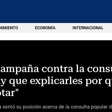
NIMIENTO
ECONOMÍA
INTERNACIONAL
ampaña contra la consu
ay que explicarles por
tar"
a sentó su posición acerca de la consulta popular 