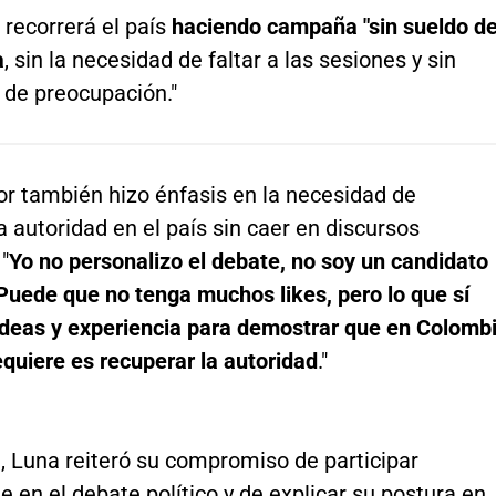
 recorrerá el país
haciendo campaña "sin sueldo d
a
, sin la necesidad de faltar a las sesiones y sin
 de preocupación."
or también hizo énfasis en la necesidad de
a autoridad en el país sin caer en discursos
"
Yo no personalizo el debate, no soy un candidato
Puede que no tenga muchos likes, pero lo que sí
ideas y experiencia para demostrar que en Colomb
equiere es recuperar la autoridad
."
, Luna reiteró su compromiso de participar
 en el debate político y de explicar su postura en