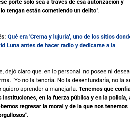
ese porte solo sea a través de esa autorización y
 lo tengan están cometiendo un delito
".
és:
Qué era 'Crema y lujuria', uno de los sitios dond
id Luna antes de hacer radio y dedicarse a la
, dejó claro que, en lo personal, no posee ni desea
rma. "Yo no la tendría. No la desenfundaría, no la s
o quiero aprender a manejarla.
Tenemos que confi
 instituciones, en la fuerza pública y en la policía, 
debemos regresar la moral y de la que nos tenemos
orgullosos
".