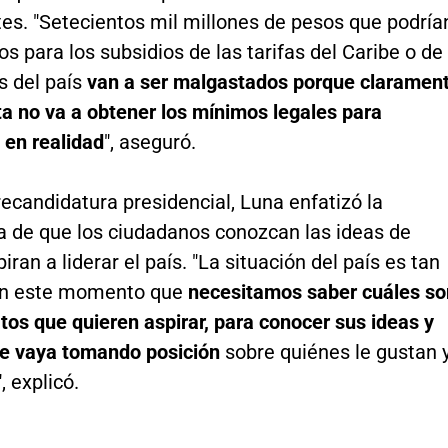
es. "Setecientos mil millones de pesos que podría
dos para los subsidios de las tarifas del Caribe o de
s del país
van a ser malgastados porque claramen
ta no va a obtener los mínimos legales para
 en realidad
", aseguró.
ecandidatura presidencial, Luna enfatizó la
a de que los ciudadanos conozcan las ideas de
iran a liderar el país. "La situación del país es tan
en este momento que
necesitamos saber cuáles so
tos que quieren aspirar, para conocer sus ideas y
te vaya tomando posición
sobre quiénes le gustan 
, explicó.