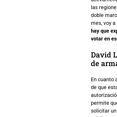
las regione
doble marc
mes, voy a
hay que ex
votar en e
David L
de arm
En cuanto a
de que esta
autorizació
permite qu
solicitar u