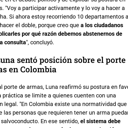
s. "Voy a participar activamente y lo voy a hacer a
ha. Si ahora estoy recorriendo 10 departamentos a
 hacer el doble, porque creo que
a los ciudadanos
plicarles por qué razón debemos abstenernos de
sa consulta
", concluyó.
una sentó posición sobre el porte
as en Colombia
l porte de armas, Luna reafirmó su postura en fav
 práctica se limite a quienes cuenten con una
n legal. "En Colombia existe una normatividad que
e las personas que requieren tener un arma pueda
n salvoconducto. En ese sentido,
el sistema debe