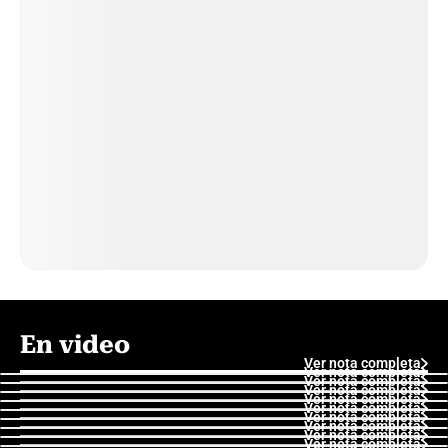
En video
Ver nota completa
Ver nota completa
Ver nota completa
Ver nota completa
Ver nota completa
Ver nota completa
Ver nota completa
Ver nota completa
Ver nota completa
Ver nota completa