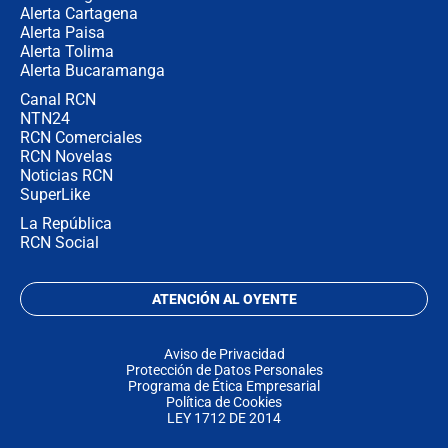
Alerta Cartagena
Alerta Paisa
Alerta Tolima
Alerta Bucaramanga
Canal RCN
NTN24
RCN Comerciales
RCN Novelas
Noticias RCN
SuperLike
La República
RCN Social
ATENCIÓN AL OYENTE
Aviso de Privacidad
Protección de Datos Personales
Programa de Ética Empresarial
Política de Cookies
LEY 1712 DE 2014