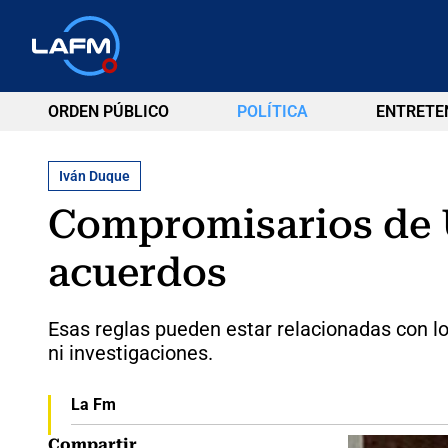
ORDEN PÚBLICO
POLÍTICA
ENTRETE
Iván Duque
Compromisarios de Ur
acuerdos
Esas reglas pueden estar relacionadas con lo
ni investigaciones.
La Fm
Compartir