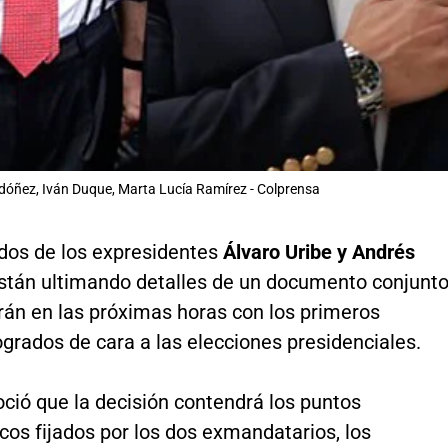
dóñez, Iván Duque, Marta Lucía Ramírez - Colprensa
dos de los expresidentes
Álvaro Uribe y Andrés
stán ultimando detalles de un documento conjunt
rán en las próximas horas con los primeros
grados de cara a las elecciones presidenciales.
ció que la decisión contendrá los puntos
os fijados por los dos exmandatarios, los