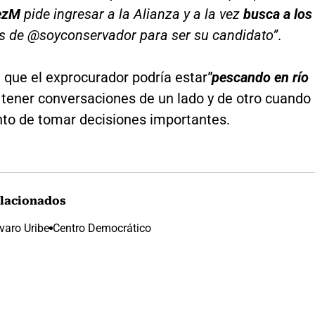
ezM
pide ingresar a la Alianza y a la vez
busca a los
s de @soyconservador para ser su candidato”
.
 que el exprocurador podría estar
"pescando en río
 tener conversaciones de un lado y de otro cuando
nto de tomar decisiones importantes.
lacionados
varo Uribe
Centro Democrático