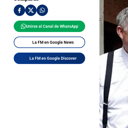
Unirse al Canal de WhatsApp
La FM en Google News
La FM en Google Discover