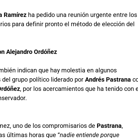
a Ramírez
ha pedido una reunión urgente entre los
ios para definir pronto el método de elección del
on Alejandro Ordóñez
mbién indican que hay molestia en algunos
 del grupo político liderado por
Andrés Pastrana
c
Ordóñez
, por los acercamientos que ha tenido con e
nservador.
ez, uno de los compromisarios de
Pastrana
,
as últimas horas que “
nadie entiende porque