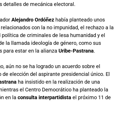
s detalles de mecánica electoral.
rador
Alejandro Ordóñez
había planteado unos
relacionados con la no impunidad, el rechazo a la
d política de criminales de lesa humanidad y el
e la llamada ideología de género, como sus
 para estar en la alianza
Uribe-Pastrana
.
o, aún no se ha logrado un acuerdo sobre el
e elección del aspirante presidencial único. El
astrana
ha insistido en la realización de una
mientras el Centro Democrático ha planteado la
ón en la
consulta interpartidista
el próximo 11 de