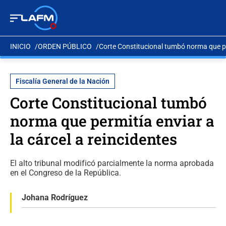
INICIO
ORDEN PÚBLICO
Corte Constitucional tumbó norma que per
Fiscalía General de la Nación
Corte Constitucional tumbó
norma que permitía enviar a
la cárcel a reincidentes
El alto tribunal modificó parcialmente la norma aprobada
en el Congreso de la República.
Johana Rodríguez