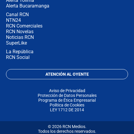
Alerta Tolima
Alerta Bucaramanga
Canal RCN
NTN24
RCN Comerciales
RCN Novelas
Noticias RCN
SuperLike
La República
RCN Social
ATENCIÓN AL OYENTE
Aviso de Privacidad
Protección de Datos Personales
Programa de Ética Empresarial
Política de Cookies
LEY 1712 DE 2014
© 2026 RCN Medios.
Todos los derechos reservados.