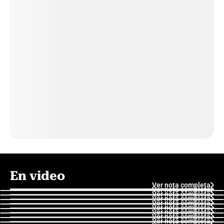
En video
Ver nota completa
Ver nota completa
Ver nota completa
Ver nota completa
Ver nota completa
Ver nota completa
Ver nota completa
Ver nota completa
Ver nota completa