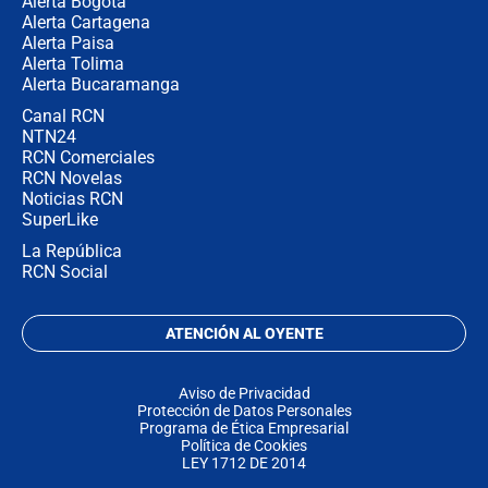
Alerta Bogotá
Alerta Cartagena
Alerta Paisa
Alerta Tolima
Alerta Bucaramanga
Canal RCN
NTN24
RCN Comerciales
RCN Novelas
Noticias RCN
SuperLike
La República
RCN Social
ATENCIÓN AL OYENTE
Aviso de Privacidad
Protección de Datos Personales
Programa de Ética Empresarial
Política de Cookies
LEY 1712 DE 2014