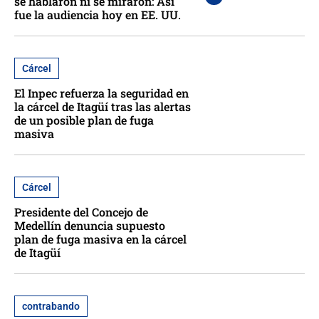
se hablaron ni se miraron: Así
fue la audiencia hoy en EE. UU.
Cárcel
El Inpec refuerza la seguridad en
la cárcel de Itagüí tras las alertas
de un posible plan de fuga
masiva
Cárcel
Presidente del Concejo de
Medellín denuncia supuesto
plan de fuga masiva en la cárcel
de Itagüí
contrabando