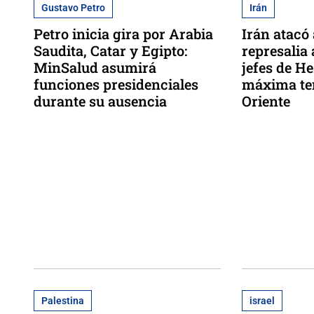
Gustavo Petro
Irán
Petro inicia gira por Arabia
Irán atacó 
Saudita, Catar y Egipto:
represalia
MinSalud asumirá
jefes de H
funciones presidenciales
máxima te
durante su ausencia
Oriente
Palestina
israel