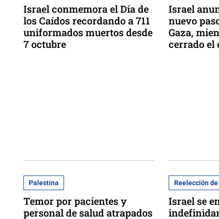
Israel conmemora el Día de
Israel anu
los Caídos recordando a 711
nuevo paso
uniformados muertos desde
Gaza, mien
7 octubre
cerrado el
Palestina
Reelección d
Temor por pacientes y
Israel se 
personal de salud atrapados
indefinida