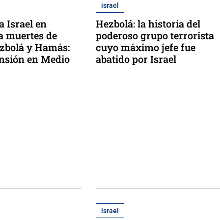
israel
a Israel en
Hezbolá: la historia del
 a muertes de
poderoso grupo terrorista
ezbolá y Hamás:
cuyo máximo jefe fue
nsión en Medio
abatido por Israel
israel