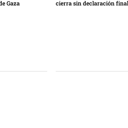
de Gaza
cierra sin declaración fina