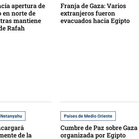
ncia apertura de
Franja de Gaza: Varios
 en norte de
extranjeros fueron
tras mantiene
evacuados hacia Egipto
 de Rafah
e Netanyahu
Países de Medio Oriente
encargará
Cumbre de Paz sobre Gaza
mente de la
organizada por Egipto