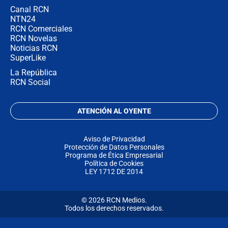
Canal RCN
NTN24
RCN Comerciales
RCN Novelas
Noticias RCN
SuperLike
La República
RCN Social
ATENCIÓN AL OYENTE
Aviso de Privacidad
Protección de Datos Personales
Programa de Ética Empresarial
Política de Cookies
LEY 1712 DE 2014
© 2026 RCN Medios.
Todos los derechos reservados.