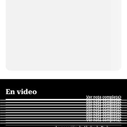
En video
Ver nota completa
Ver nota completa
Ver nota completa
Ver nota completa
Ver nota completa
Ver nota completa
Ver nota completa
Ver nota completa
Ver nota completa
Ver nota completa