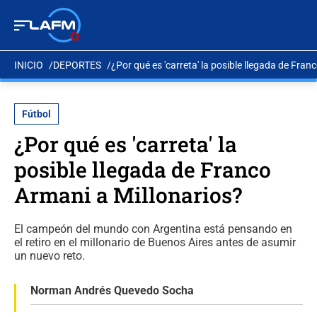
INICIO
DEPORTES
¿Por qué es 'carreta' la posible llegada de Fran
Fútbol
¿Por qué es 'carreta' la
posible llegada de Franco
Armani a Millonarios?
El campeón del mundo con Argentina está pensando en
el retiro en el millonario de Buenos Aires antes de asumir
un nuevo reto.
Norman Andrés Quevedo Socha