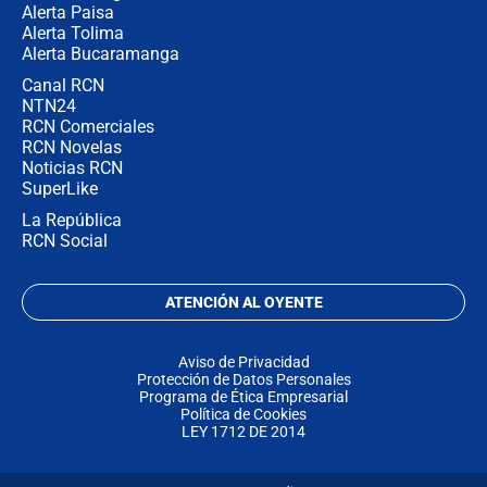
Alerta Paisa
Alerta Tolima
Alerta Bucaramanga
Canal RCN
NTN24
RCN Comerciales
RCN Novelas
Noticias RCN
SuperLike
La República
RCN Social
ATENCIÓN AL OYENTE
Aviso de Privacidad
Protección de Datos Personales
Programa de Ética Empresarial
Política de Cookies
LEY 1712 DE 2014