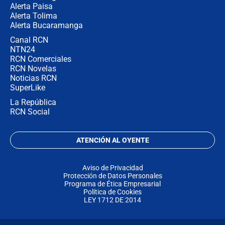
Alerta Paisa
Alerta Tolima
Alerta Bucaramanga
Canal RCN
NTN24
RCN Comerciales
RCN Novelas
Noticias RCN
SuperLike
La República
RCN Social
ATENCIÓN AL OYENTE
Aviso de Privacidad
Protección de Datos Personales
Programa de Ética Empresarial
Política de Cookies
LEY 1712 DE 2014