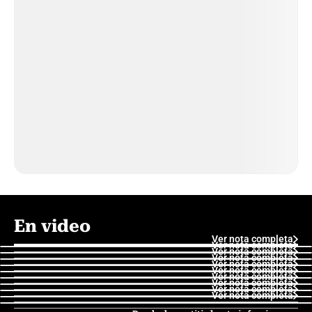
En video
Ver nota completa
Ver nota completa
Ver nota completa
Ver nota completa
Ver nota completa
Ver nota completa
Ver nota completa
Ver nota completa
Ver nota completa
Ver nota completa