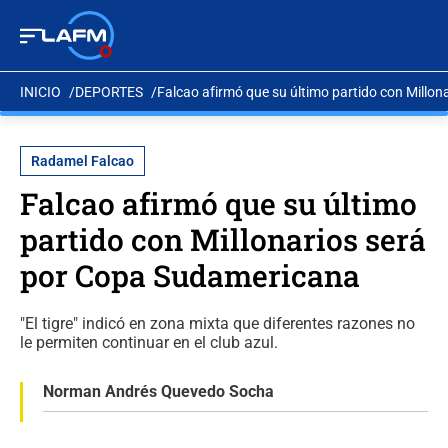
INICIO
DEPORTES
Falcao afirmó que su último partido con Millo
Radamel Falcao
Falcao afirmó que su último
partido con Millonarios será
por Copa Sudamericana
"El tigre" indicó en zona mixta que diferentes razones no
le permiten continuar en el club azul.
Norman Andrés Quevedo Socha