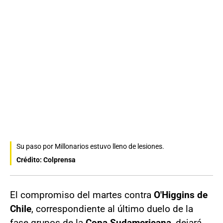
Su paso por Millonarios estuvo lleno de lesiones.
Crédito: Colprensa
El compromiso del martes contra
O'Higgins de
Chile
, correspondiente al último duelo de la
fase grupos de la
Copa Sudamericana
, dejará