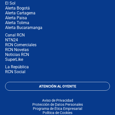
El Sol
Alerta Bogotá
Alerta Cartagena
Alerta Paisa
Alerta Tolima
Alerta Bucaramanga
Canal RCN
NTN24
RCN Comerciales
RCN Novelas
Noticias RCN
SuperLike
La República
RCN Social
ATENCIÓN AL OYENTE
Aviso de Privacidad
Protección de Datos Personales
Programa de Ética Empresarial
Política de Cookies