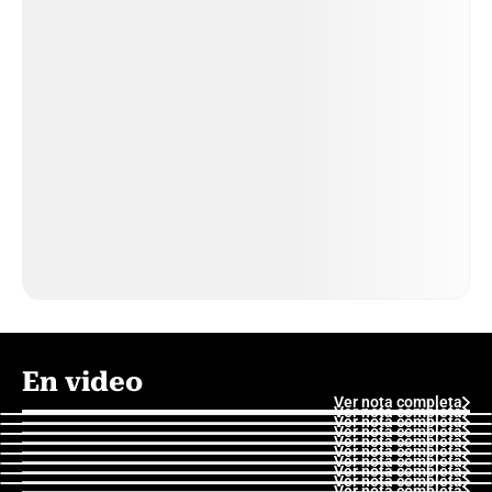
En video
Ver nota completa
Ver nota completa
Ver nota completa
Ver nota completa
Ver nota completa
Ver nota completa
Ver nota completa
Ver nota completa
Ver nota completa
Ver nota completa