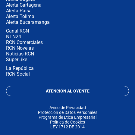
Alerta Cartagena
Alerta Paisa
Alerta Tolima
Alerta Bucaramanga
Canal RCN
NTN24
RCN Comerciales
RCN Novelas
Noticias RCN
SuperLike
La República
RCN Social
ATENCIÓN AL OYENTE
Aviso de Privacidad
Protección de Datos Personales
Programa de Ética Empresarial
Política de Cookies
LEY 1712 DE 2014