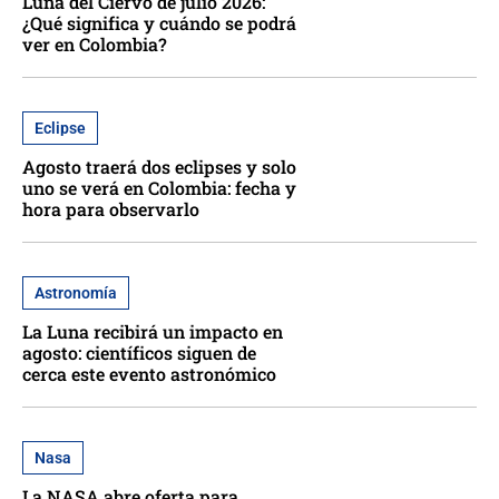
Luna del Ciervo de julio 2026:
¿Qué significa y cuándo se podrá
ver en Colombia?
Eclipse
Agosto traerá dos eclipses y solo
uno se verá en Colombia: fecha y
hora para observarlo
Astronomía
La Luna recibirá un impacto en
agosto: científicos siguen de
cerca este evento astronómico
Nasa
La NASA abre oferta para