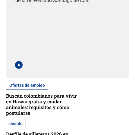
de la Universidad Santiago de Cali.
Ofertas de empleo
Buscan colombianos para vivir
en Hawái gratis y cuidar
animales: requisitos y cómo
postularse
desfile
Desfile de silleteros 2026 en