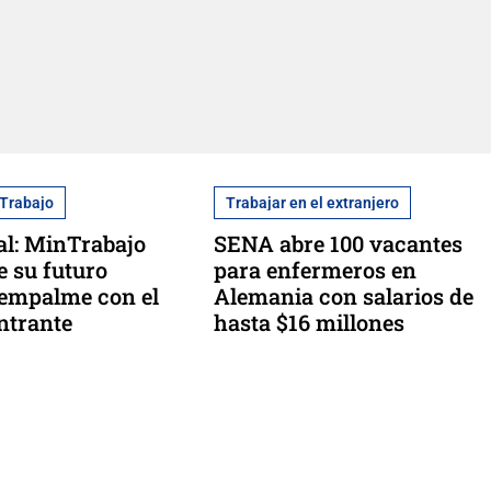
 Trabajo
Trabajar en el extranjero
tal: MinTrabajo
SENA abre 100 vacantes
e su futuro
para enfermeros en
 empalme con el
Alemania con salarios de
ntrante
hasta $16 millones