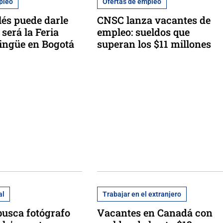
pleo
Ofertas de empleo
lés puede darle
CNSC lanza vacantes de
 será la Feria
empleo: sueldos que
lingüe en Bogotá
superan los $11 millones
al
Trabajar en el extranjero
busca fotógrafo
Vacantes en Canadá con