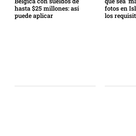
Bélgica con sueldos de
que sea 'm
hasta $25 millones: así
fotos en Is
puede aplicar
los requisi