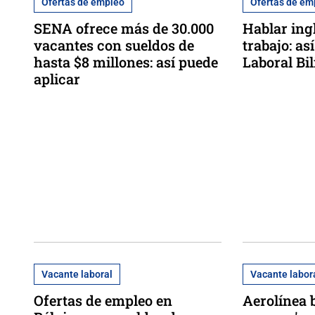
Ofertas de empleo
Ofertas de em
SENA ofrece más de 30.000
Hablar ing
vacantes con sueldos de
trabajo: así
hasta $8 millones: así puede
Laboral Bi
aplicar
Vacante laboral
Vacante labor
Ofertas de empleo en
Aerolínea 