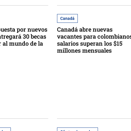
Canadá
uesta por nuevos
Canadá abre nuevas
ntregará 30 becas
vacantes para colombianos
r al mundo de la
salarios superan los $15
millones mensuales