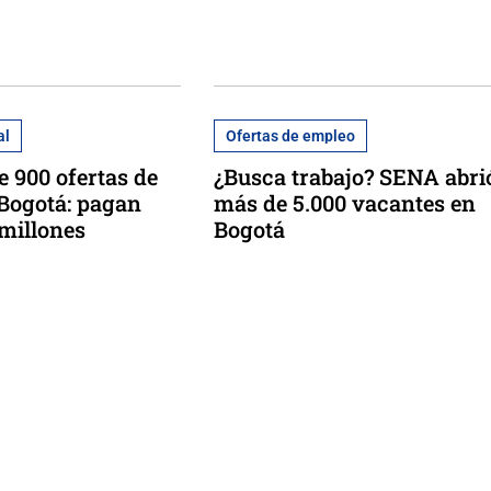
al
Ofertas de empleo
 900 ofertas de
¿Busca trabajo? SENA abri
 Bogotá: pagan
más de 5.000 vacantes en
 millones
Bogotá