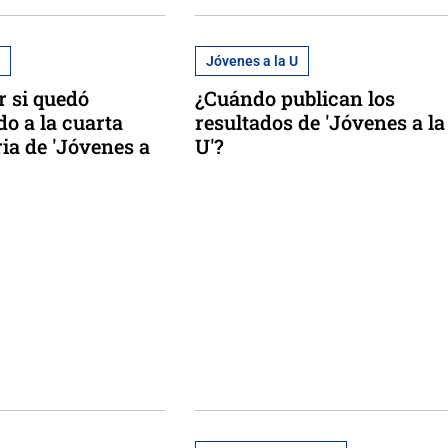
U
Jóvenes a la U
 si quedó
¿Cuándo publican los
do a la cuarta
resultados de 'Jóvenes a la
ia de 'Jóvenes a
U'?