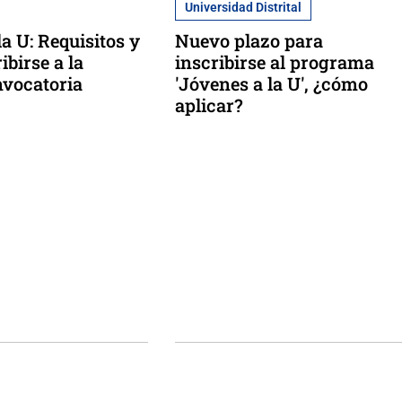
Universidad Distrital
a U: Requisitos y
Nuevo plazo para
birse a la
inscribirse al programa
nvocatoria
'Jóvenes a la U', ¿cómo
aplicar?