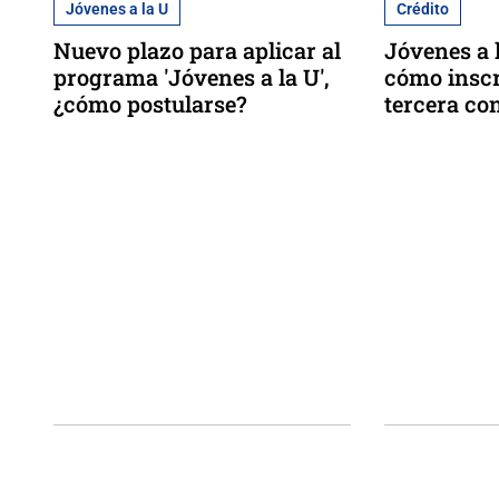
Jóvenes a la U
Crédito
Nuevo plazo para aplicar al
Jóvenes a l
programa 'Jóvenes a la U',
cómo inscri
¿cómo postularse?
tercera co