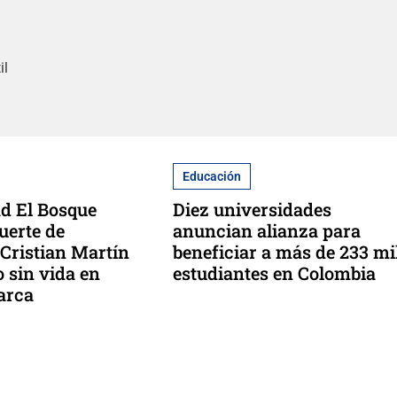
il
Educación
d El Bosque
Diez universidades
uerte de
anuncian alianza para
 Cristian Martín
beneficiar a más de 233 mi
 sin vida en
estudiantes en Colombia
arca