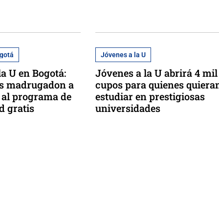
ogotá
Jóvenes a la U
la U en Bogotá:
Jóvenes a la U abrirá 4 mil
s madrugadon a
cupos para quienes quiera
e al programa de
estudiar en prestigiosas
d gratis
universidades