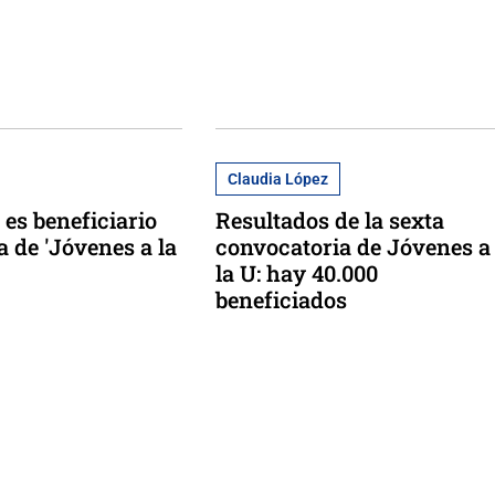
Claudia López
 es beneficiario
Resultados de la sexta
a de 'Jóvenes a la
convocatoria de Jóvenes a
la U: hay 40.000
beneficiados