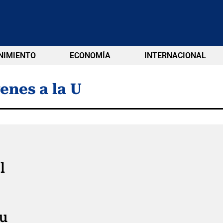
NIMIENTO
ECONOMÍA
INTERNACIONAL
enes a la U
l
su