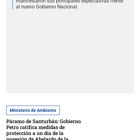
manifestaron sus principales expectativas frente
al nuevo Gobierno Nacional.
Ministerio de Ambiente
Páramo de Santurbán: Gobierno
Petro ratifica medidas de
protección a un día de la
posesión de Abelardo de la