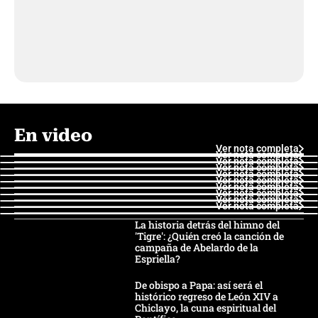
En video
Ver nota completa
Ver nota completa
Ver nota completa
Ver nota completa
Ver nota completa
Ver nota completa
Ver nota completa
Ver nota completa
Ver nota completa
Ver nota completa
La historia detrás del himno del
'Tigre': ¿Quién creó la canción de
campaña de Abelardo de la
Espriella?
De obispo a Papa: así será el
histórico regreso de León XIV a
Chiclayo, la cuna espiritual del