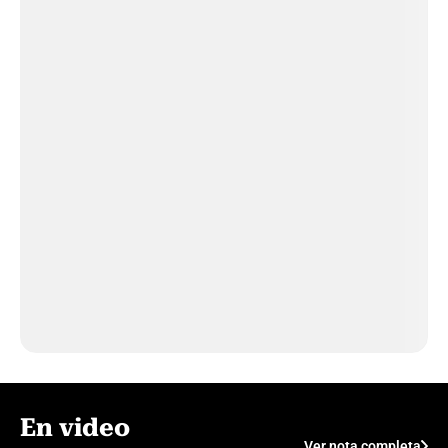
En video
Ver nota completa