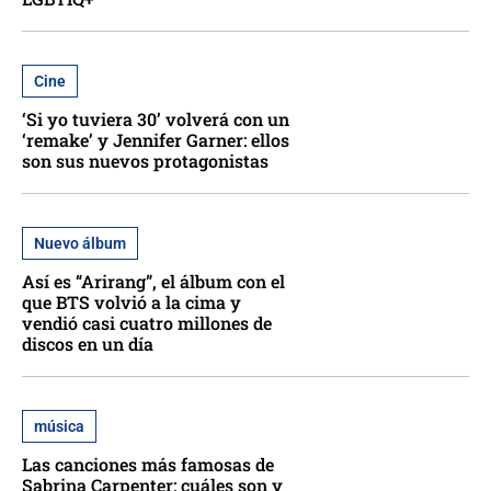
Cine
‘Si yo tuviera 30’ volverá con un
‘remake’ y Jennifer Garner: ellos
son sus nuevos protagonistas
Nuevo álbum
Así es “Arirang”, el álbum con el
que BTS volvió a la cima y
vendió casi cuatro millones de
discos en un día
música
Las canciones más famosas de
Sabrina Carpenter: cuáles son y