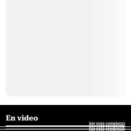
En video
Ver nota completa
Ver nota completa
Ver nota completa