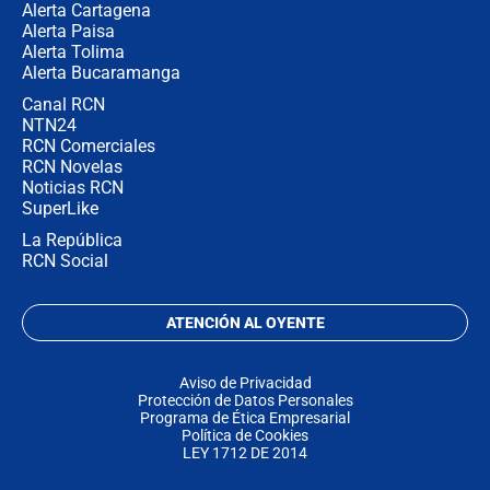
Alerta Cartagena
Alerta Paisa
Alerta Tolima
Alerta Bucaramanga
Canal RCN
NTN24
RCN Comerciales
RCN Novelas
Noticias RCN
SuperLike
La República
RCN Social
ATENCIÓN AL OYENTE
Aviso de Privacidad
Protección de Datos Personales
Programa de Ética Empresarial
Política de Cookies
LEY 1712 DE 2014