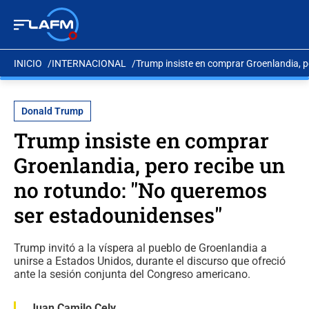
INICIO
INTERNACIONAL
Trump insiste en comprar Groenlandia, p
Donald Trump
Trump insiste en comprar
Groenlandia, pero recibe un
no rotundo: "No queremos
ser estadounidenses"
Trump invitó a la víspera al pueblo de Groenlandia a
unirse a Estados Unidos, durante el discurso que ofreció
ante la sesión conjunta del Congreso americano.
Juan Camilo Cely