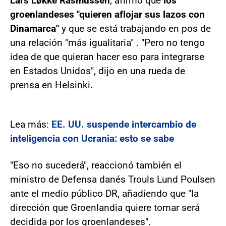
Lars Løkke Rasmussen
, afirmó que
los
groenlandeses "quieren aflojar sus lazos con
Dinamarca"
y que se está trabajando en pos de
una relación "más igualitaria" . "Pero no tengo
idea de que quieran hacer eso para integrarse
en Estados Unidos", dijo en una rueda de
prensa en Helsinki.
Lea más:
EE. UU. suspende intercambio de
inteligencia con Ucrania: esto se sabe
"Eso no sucederá", reaccionó también el
ministro de Defensa danés Trouls Lund Poulsen
ante el medio público DR, añadiendo que "la
dirección que Groenlandia quiere tomar será
decidida por los groenlandeses".