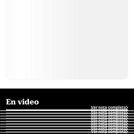
En video
Ver nota completa
Ver nota completa
Ver nota completa
Ver nota completa
Ver nota completa
Ver nota completa
Ver nota completa
Ver nota completa
Ver nota completa
Ver nota completa