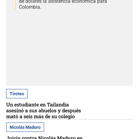
de dólares la asistencia económica para
Colombia.
Tiroteo
Un estudiante en Tailandia
asesinó a sus abuelos y después
mató a seis más de su colegio
Nicolás Maduro
Juicio contra Nicolás Maduro en