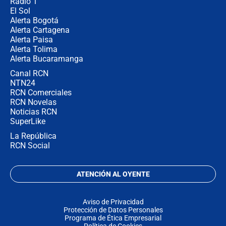
Radio 1
El Sol
Alerta Bogotá
Alerta Cartagena
Alerta Paisa
Alerta Tolima
Alerta Bucaramanga
Canal RCN
NTN24
RCN Comerciales
RCN Novelas
Noticias RCN
SuperLike
La República
RCN Social
ATENCIÓN AL OYENTE
Aviso de Privacidad
Protección de Datos Personales
Programa de Ética Empresarial