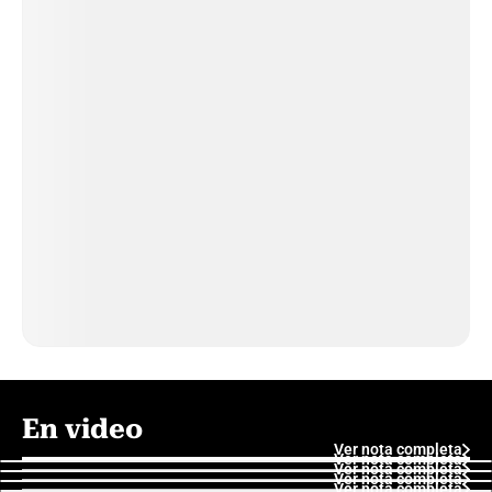
En video
Ver nota completa
Ver nota completa
Ver nota completa
Ver nota completa
Ver nota completa