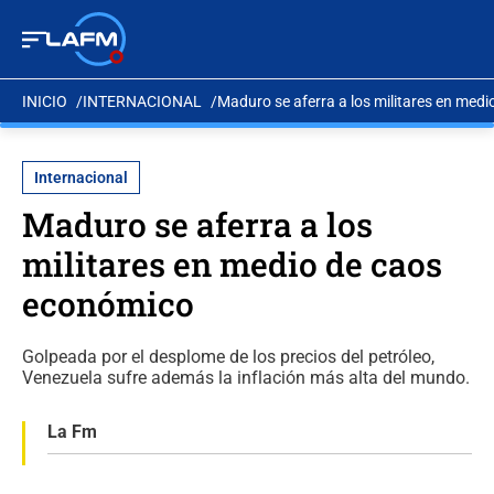
INICIO
INTERNACIONAL
Maduro se aferra a los militares en med
Internacional
Maduro se aferra a los
militares en medio de caos
económico
Golpeada por el desplome de los precios del petróleo,
Venezuela sufre además la inflación más alta del mundo.
La Fm