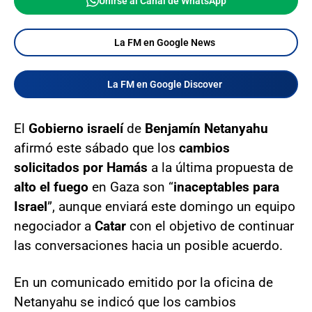
Unirse al Canal de WhatsApp
La FM en Google News
La FM en Google Discover
El
Gobierno israelí
de
Benjamín Netanyahu
afirmó este sábado que los
cambios
solicitados por Hamás
a la última propuesta de
alto el fuego
en Gaza son “
inaceptables para
Israel
”, aunque enviará este domingo un equipo
negociador a
Catar
con el objetivo de continuar
las conversaciones hacia un posible acuerdo.
En un comunicado emitido por la oficina de
Netanyahu se indicó que los cambios