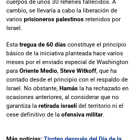
cuerpos de unos 30 rehenes fallecidos. A
cambio, se llevaría a cabo la liberación de
varios
prisioneros palestinos
retenidos por
Israel.
Esta
tregua de 60 días
constituye el principio
básico de la iniciativa planteada hace varios
meses por el enviado especial de Washington
para
Oriente Medio
,
Steve Witkoff
, que ha
contado desde el principio con el respaldo de
Israel. No obstante,
Hamás
la ha rechazado en
ocasiones anteriores, al considerar que no
garantiza la
retirada israelí
del territorio ni el
cese definitivo de la
ofensiva militar
.
Más noticias:
Tiroteo después del Día de la