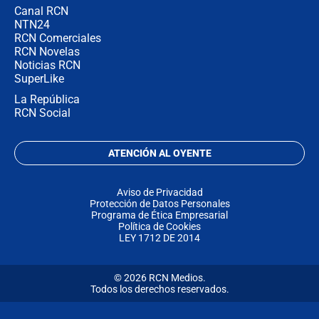
Canal RCN
NTN24
RCN Comerciales
RCN Novelas
Noticias RCN
SuperLike
La República
RCN Social
ATENCIÓN AL OYENTE
Aviso de Privacidad
Protección de Datos Personales
Programa de Ética Empresarial
Política de Cookies
LEY 1712 DE 2014
© 2026 RCN Medios.
Todos los derechos reservados.