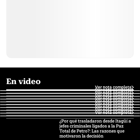
En video
Ver nota completa
Ver nota completa
Ver nota completa
Ver nota completa
Ver nota completa
Ver nota completa
Ver nota completa
Ver nota completa
Ver nota completa
Ver nota completa
¿Por qué trasladaron desde Itagüí a
jefes criminales ligados a la Paz
Total de Petro?: Las razones que
motivaron la decisión