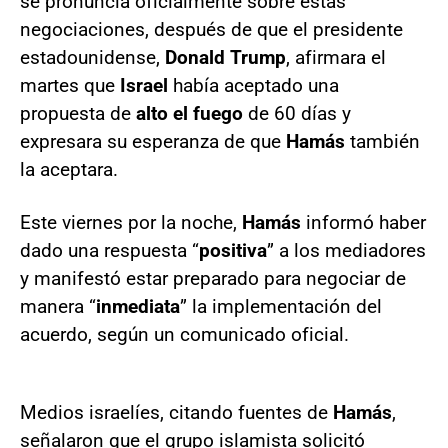
se pronuncia oficialmente sobre estas
negociaciones, después de que el presidente
estadounidense,
Donald Trump
, afirmara el
martes que
Israel
había aceptado una
propuesta de
alto el fuego
de 60 días y
expresara su esperanza de que
Hamás
también
la aceptara.
Este viernes por la noche,
Hamás
informó haber
dado una respuesta “
positiva
” a los mediadores
y manifestó estar preparado para negociar de
manera “
inmediata
” la implementación del
acuerdo, según un comunicado oficial.
Medios israelíes, citando fuentes de
Hamás
,
señalaron que el grupo islamista solicitó