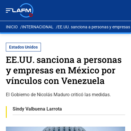
INICIO
INTERNACIONAL
EE.UU. sanciona a personas y empresas 
Estados Unidos
EE.UU. sanciona a personas
y empresas en México por
vínculos con Venezuela
El Gobierno de Nicolás Maduro criticó las medidas.
Sindy Valbuena Larrota