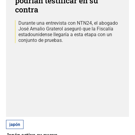
podrían testificar en su
contra
Durante una entrevista con NTN24, el abogado
José Amalio Graterol aseguró que la Fiscalía
estadounidense llegaría a esta etapa con un
conjunto de pruebas.
japón
Japón activa su nueva