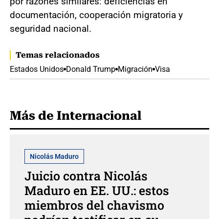
por razones similares: deficiencias en
documentación, cooperación migratoria y
seguridad nacional.
Temas relacionados
Estados Unidos
Donald Trump
Migración
Visa
Más de Internacional
Nicolás Maduro
Juicio contra Nicolás
Maduro en EE. UU.: estos
miembros del chavismo