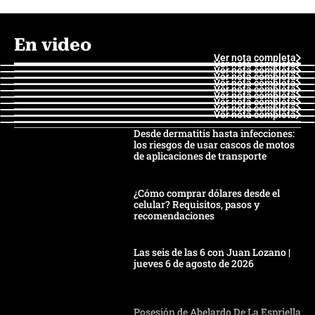
En video
Ver nota completa
Ver nota completa
Ver nota completa
Ver nota completa
Ver nota completa
Ver nota completa
Ver nota completa
Ver nota completa
Ver nota completa
Ver nota completa
Desde dermatitis hasta infecciones:
los riesgos de usar cascos de motos
de aplicaciones de transporte
¿Cómo comprar dólares desde el
celular? Requisitos, pasos y
recomendaciones
Las seis de las 6 con Juan Lozano |
jueves 6 de agosto de 2026
Posesión de Abelardo De La Espriella