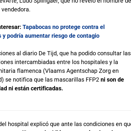
vArte, Ludo Splingaer, que no reveló el nombre d
 vendedora.
nteresar:
Tapabocas no protege contra el
s y podría aumentar riesgo de contagio
iones al diario De Tijd, que ha podido consultar las
ones intercambiadas entre los hospitales y la
nitaria flamenca (Vlaams Agentschap Zorg en
) se notifica que las mascarillas FFP2
ni son de
ad ni están certificadas.
 del hospital explicó que ante las condiciones en qu