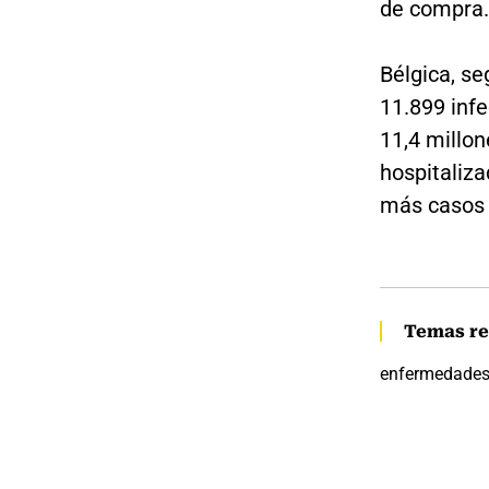
de compra.
Bélgica, se
11.899 infe
11,4 millon
hospitaliza
más casos 
Temas re
enfermedade