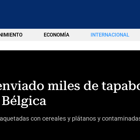
NIMIENTO
ECONOMÍA
INTERNACIONAL
enviado miles de tapab
 Bélgica
paquetadas con cereales y plátanos y contaminada