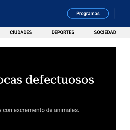
Programas
CIUDADES
DEPORTES
SOCIEDAD
ocas defectuosos
s con excremento de animales.