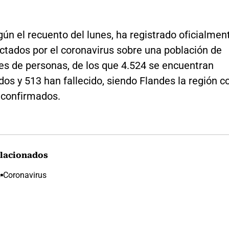
gún el recuento del lunes, ha registrado oficialmen
ctados por el coronavirus sobre una población de
es de personas, de los que 4.524 se encuentran
dos y 513 han fallecido, siendo Flandes la región c
confirmados.
lacionados
s
Coronavirus