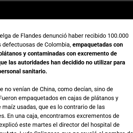
belga de Flandes denunció haber recibido 100.000
s defectuosas de Colombia,
empaquetadas con
 plátanos y contaminadas con excremento de
ue las autoridades han decidido no utilizar para
personal sanitario.
e no venían de China, como decían, sino de
Fueron empaquetados en cajas de plátanos y
 maíz usadas, que es lo contrario de las
es. En una caja, encontramos excrementos de
explicó este martes el director del hospital de