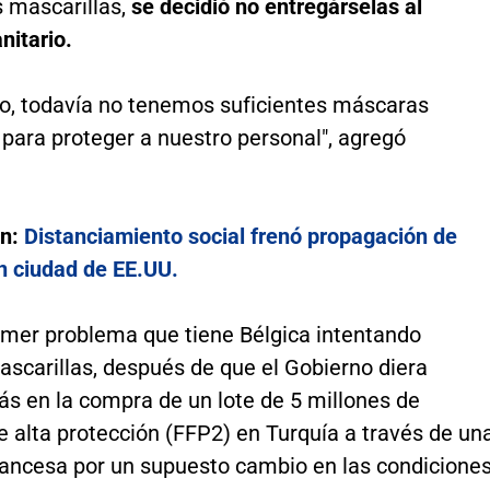
s mascarillas,
se decidió no entregárselas al
nitario.
nto, todavía no tenemos suficientes máscaras
para proteger a nuestro personal", agregó
én:
Distanciamiento social frenó propagación de
n ciudad de EE.UU.
rimer problema que tiene Bélgica intentando
ascarillas, después de que el Gobierno diera
ás en la compra de un lote de 5 millones de
 alta protección (FFP2) en Turquía a través de un
ancesa por un supuesto cambio en las condicione