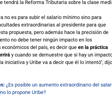
 tendrá la Reforma Tributaria sobre la clase medi
iva no es para subir el salario mínimo sino para
acultades extraordinarias al presidente para que
esta propuesta, pero además hace la precisión de
ento no debe tener ningún impacto en los
s económicos del país, es decir que
en la práctica
rrirá
y cuando se demuestre que si hay un impact
a iniciativa y Uribe va a decir que él lo intentó", dij
én:
¿Es posible un aumento extraordinario del salar
o lo propone Uribe?