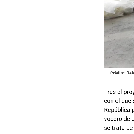
Crédito: Re
Tras el pro
con el que 
República 
vocero de J
se trata d