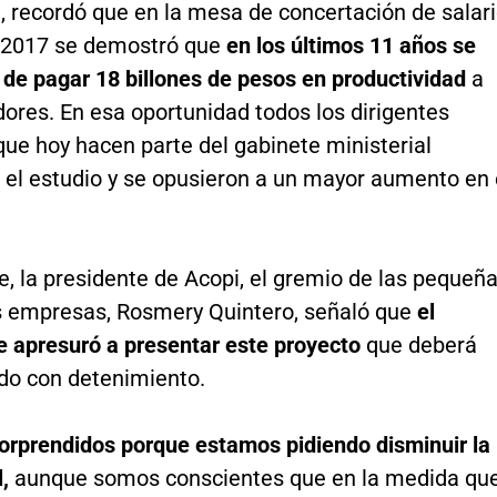
, recordó que en la mesa de concertación de salar
 2017 se demostró que
en los últimos 11 años se
 de pagar 18 billones de pesos en productividad
a
dores. En esa oportunidad todos los dirigentes
ue hoy hacen parte del gabinete ministerial
 el estudio y se opusieron a un mayor aumento en 
e, la presidente de Acopi, el gremio de las pequeñ
 empresas, Rosmery Quintero, señaló que
el
e apresuró a presentar este proyecto
que deberá
ado con detenimiento.
orprendidos porque estamos pidiendo disminuir la
,
aunque somos conscientes que en la medida qu