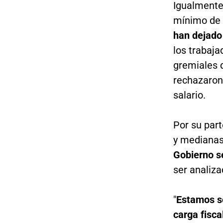
Igualmente
mínimo de
han dejado
los trabaja
gremiales q
rechazaron
salario.
Por su part
y medianas
Gobierno s
ser analiz
"
Estamos s
carga fiscal