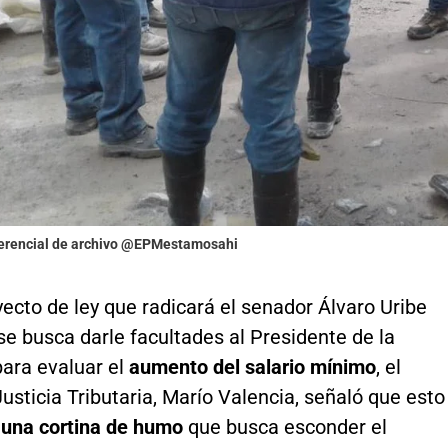
ferencial de archivo @EPMestamosahi
yecto de ley que radicará el senador Álvaro Uribe
se busca darle facultades al Presidente de la
para evaluar el
aumento del salario mínimo
, el
usticia Tributaria, Marío Valencia, señaló que esto
e
una cortina de humo
que busca esconder el