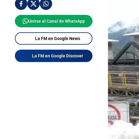
Unirse al Canal de WhatsApp
La FM en Google News
La FM en Google Discover