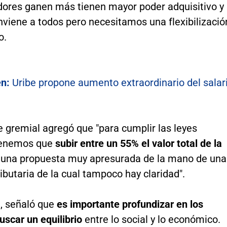
adores ganen más tienen mayor poder adquisitivo y
nviene a todos pero necesitamos una flexibilizació
o.
n:
Uribe propone aumento extraordinario del salar
e gremial agregó que "para cumplir las leyes
tenemos que
subir entre un 55% el valor total de la
s una propuesta muy apresurada de la mano de una
butaria de la cual tampoco hay claridad".
, señaló que
es importante profundizar en los
buscar un equilibrio
entre lo social y lo económico.