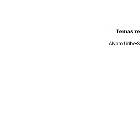
Temas re
Álvaro Uribe
S