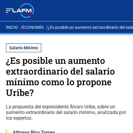
INICIO
ECONOMÍA
¿Es posible un aumento extraordinario del sal
Salario Mínimo
¿Es posible un aumento
extraordinario del salario
mínimo como lo propone
Uribe?
La propuesta del expresidente Álvaro Uribe, sobre un
aumento extraordinario del salario mínimo, analizada por
los expertos.
Alfonso Rico Torres