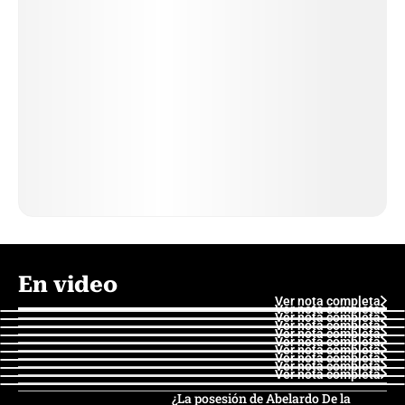
En video
Ver nota completa
Ver nota completa
Ver nota completa
Ver nota completa
Ver nota completa
Ver nota completa
Ver nota completa
Ver nota completa
Ver nota completa
Ver nota completa
¿La posesión de Abelardo De la