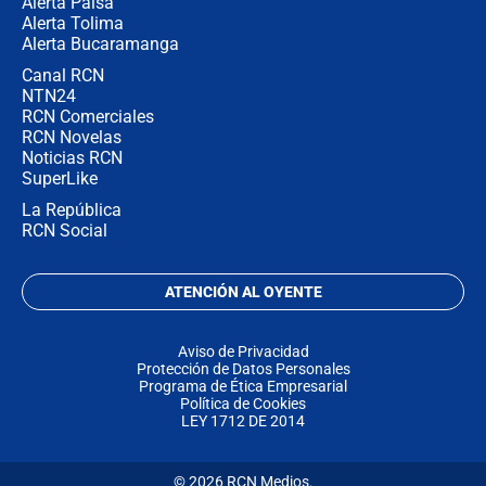
Alerta Paisa
Alerta Tolima
Alerta Bucaramanga
Canal RCN
NTN24
RCN Comerciales
RCN Novelas
Noticias RCN
SuperLike
La República
RCN Social
ATENCIÓN AL OYENTE
Aviso de Privacidad
Protección de Datos Personales
Programa de Ética Empresarial
Política de Cookies
LEY 1712 DE 2014
© 2026 RCN Medios.