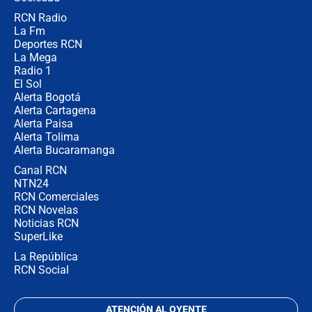
RCN Radio
Posesión de Abelardo De La Espriella
La Fm
en Cali: ¿qué pasará con los
congresistas del Pacto Histórico que
Deportes RCN
no asistirán?
La Mega
Radio 1
El Sol
Alerta Bogotá
Alerta Cartagena
Alerta Paisa
Alerta Tolima
Alerta Bucaramanga
Canal RCN
NTN24
RCN Comerciales
RCN Novelas
Noticias RCN
SuperLike
La República
RCN Social
ATENCIÓN AL OYENTE