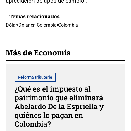
apreciación de tipos de cambio”.
Temas relacionados
Dólar
Dólar en Colombia
Colombia
Más de Economía
Reforma tributaria
¿Qué es el impuesto al
patrimonio que eliminará
Abelardo De la Espriella y
quiénes lo pagan en
Colombia?