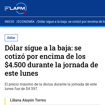
INICIO
ECONOMÍA
Dólar sigue a la baja: se cotizó por encima de 
Dólar
Dólar sigue a la baja: se
cotizó por encima de los
$4.500 durante la jornada de
este lunes
El precio máximo de la divisa durante la jornada de este
lunes fue de $4.597.
Liliana Alayón Torres