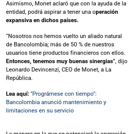
Asimismo, Monet aclaró que con la ayuda de la
entidad, podrá aspirar a tener una o
peración
expansiva en dichos países.
“Nosotros nos hemos vuelto un aliado natural
de Bancolombia; más de 50 % de nuestros
usuarios tiene productos financieros con ellos.
Entonces, tenemos muy buenas sinergias
”, dijo
Leonardo Devincenzi, CEO de Monet, a La
República.
Lea aquí:
"Prográmese con tiempo":
Bancolombia anunció mantenimiento y
limitaciones en su servicio
La manera en la que se potenciará la operación