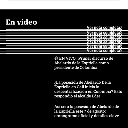
En video
Ver nota completa
Ver nota completa
Ver nota completa
Ver nota completa
Ver nota completa
Ver nota completa
Ver nota completa
Ver nota completa
Ver nota completa
Ver nota completa
🔴 EN VIVO | Primer discurso de
Abelardo de la Espriella como
presidente de Colombia
¿La posesión de Abelardo De la
Espriella en Cali inicia la
descentralización en Colombia? Esto
respondió el alcalde Eder
Así será la posesión de Abelardo de
la Espriella este 7 de agosto:
cronograma oficial y detalles clave