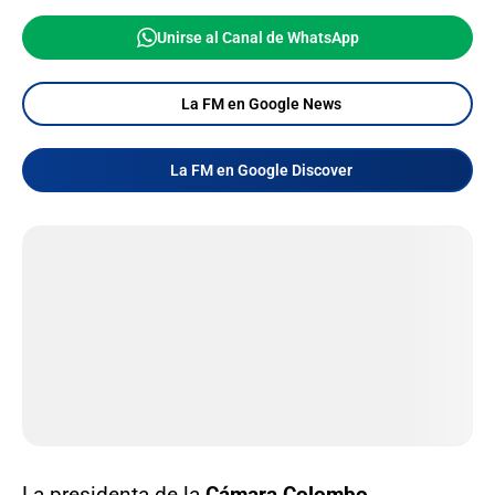
Unirse al Canal de WhatsApp
La FM en Google News
La FM en Google Discover
La presidenta de la
Cámara Colombo