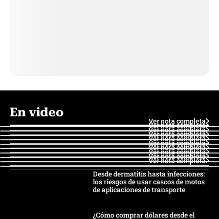
En video
Ver nota completa
Ver nota completa
Ver nota completa
Ver nota completa
Ver nota completa
Ver nota completa
Ver nota completa
Ver nota completa
Ver nota completa
Ver nota completa
Desde dermatitis hasta infecciones:
los riesgos de usar cascos de motos
de aplicaciones de transporte
¿Cómo comprar dólares desde el