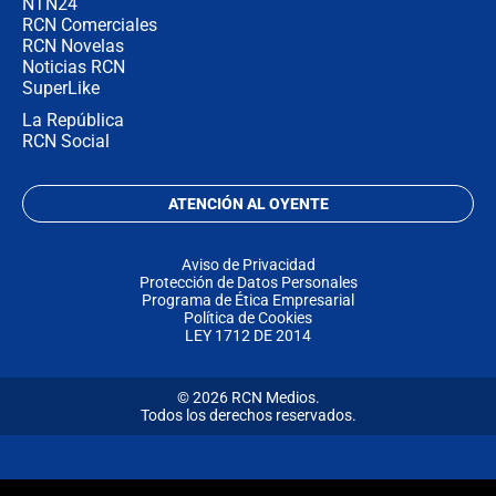
NTN24
RCN Comerciales
RCN Novelas
Noticias RCN
SuperLike
La República
RCN Social
ATENCIÓN AL OYENTE
Aviso de Privacidad
Protección de Datos Personales
Programa de Ética Empresarial
Política de Cookies
LEY 1712 DE 2014
© 2026 RCN Medios.
Todos los derechos reservados.