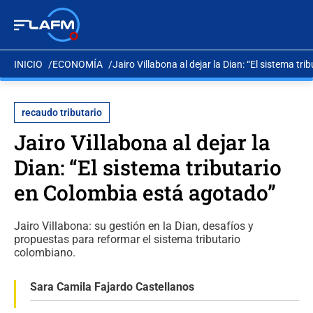
INICIO
ECONOMÍA
Jairo Villabona al dejar la Dian: “El sistema t
recaudo tributario
Jairo Villabona al dejar la
Dian: “El sistema tributario
en Colombia está agotado”
Jairo Villabona: su gestión en la Dian, desafíos y
propuestas para reformar el sistema tributario
colombiano.
Sara Camila Fajardo Castellanos