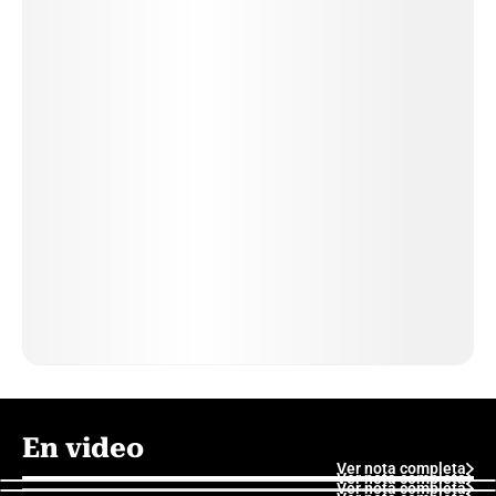
En video
Ver nota completa
Ver nota completa
Ver nota completa