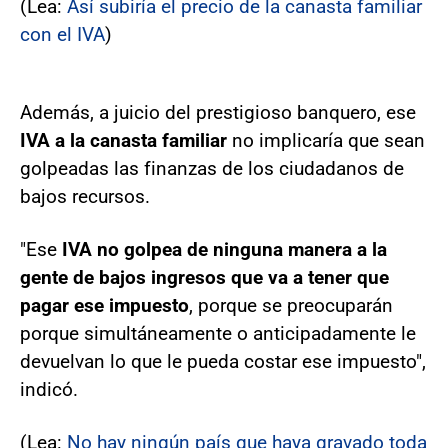
(Lea:
Así subiría el precio de la canasta familiar
con el IVA
)
Además, a juicio del prestigioso banquero, ese
IVA a la canasta familiar
no implicaría que sean
golpeadas las finanzas de los ciudadanos de
bajos recursos.
"Ese
IVA no golpea de ninguna manera a la
gente de bajos ingresos que va a tener que
pagar ese impuesto
, porque se preocuparán
porque simultáneamente o anticipadamente le
devuelvan lo que le pueda costar ese impuesto",
indicó.
(Lea:
No hay ningún país que haya gravado toda