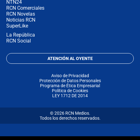
NTN24
RCN Comerciales
RCN Novelas
Noticias RCN
SuperLike
La República
RCN Social
ATENCIÓN AL OYENTE
Aviso de Privacidad
Protección de Datos Personales
Programa de Ética Empresarial
Política de Cookies
LEY 1712 DE 2014
© 2026 RCN Medios.
Todos los derechos reservados.