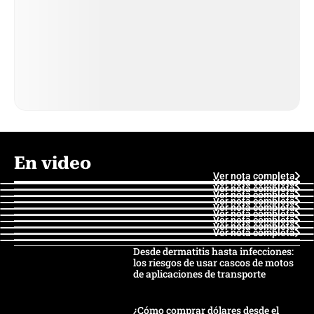
En video
Ver nota completa
Ver nota completa
Ver nota completa
Ver nota completa
Ver nota completa
Ver nota completa
Ver nota completa
Ver nota completa
Ver nota completa
Ver nota completa
Desde dermatitis hasta infecciones:
los riesgos de usar cascos de motos
de aplicaciones de transporte
¿Cómo comprar dólares desde el