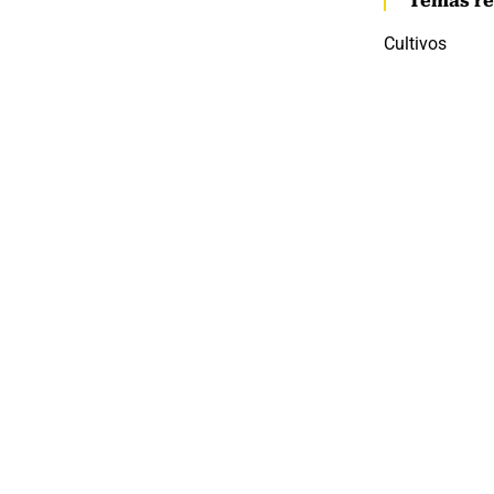
Temas re
Cultivos