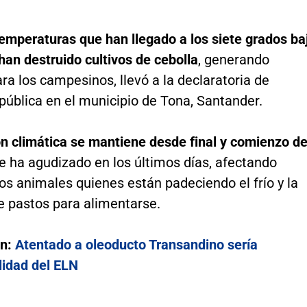
emperaturas que han llegado a los siete grados ba
han destruido cultivos de cebolla
, generando
ra los campesinos, llevó a la declaratoria de
pública en el municipio de Tona, Santander.
ón climática se mantiene desde final y comienzo d
e ha agudizado en los últimos días, afectando
s animales quienes están padeciendo el frío y la
e pastos para alimentarse.
én:
Atentado a oleoducto Transandino sería
lidad del ELN