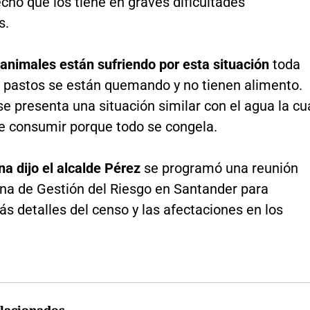
cho que los tiene en graves dificultades
s.
 animales están sufriendo por esta situación
toda
s pastos se están quemando y no tienen alimento.
 presenta una situación similar con el agua la cu
e consumir porque todo se congela.
a dijo el alcalde Pérez
se programó una reunión
ina de Gestión del Riesgo en Santander para
s detalles del censo y las afectaciones en los