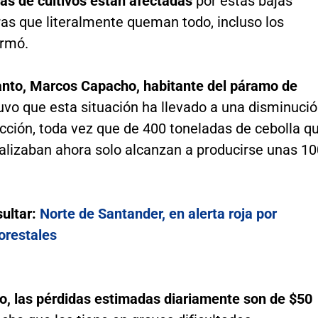
as de cultivos están afectadas
por estas bajas
as que literalmente queman todo, incluso los
irmó.
anto, Marcos Capacho, habitante del páramo de
uvo que esta situación ha llevado a una disminuci
cción, toda vez que de 400 toneladas de cebolla q
alizaban ahora solo alcanzan a producirse unas 10
ultar:
Norte de Santander, en alerta roja por
orestales
ijo, las pérdidas estimadas diariamente son de $50