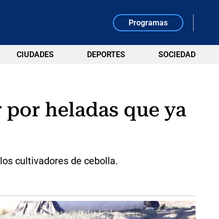
Programas
CIUDADES
DEPORTES
SOCIEDAD
 por heladas que ya
os cultivadores de cebolla.