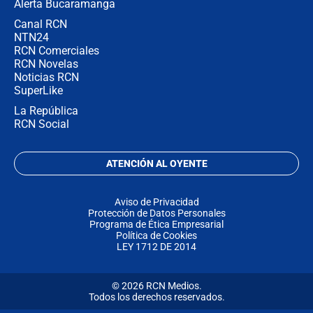
Alerta Bucaramanga
Canal RCN
NTN24
RCN Comerciales
RCN Novelas
Noticias RCN
SuperLike
La República
RCN Social
ATENCIÓN AL OYENTE
Aviso de Privacidad
Protección de Datos Personales
Programa de Ética Empresarial
Política de Cookies
LEY 1712 DE 2014
© 2026 RCN Medios.
Todos los derechos reservados.