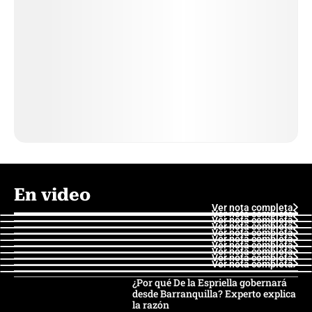
En video
Ver nota completa
Ver nota completa
Ver nota completa
Ver nota completa
Ver nota completa
Ver nota completa
Ver nota completa
Ver nota completa
Ver nota completa
Ver nota completa
¿Por qué De la Espriella gobernará
desde Barranquilla? Experto explica
la razón