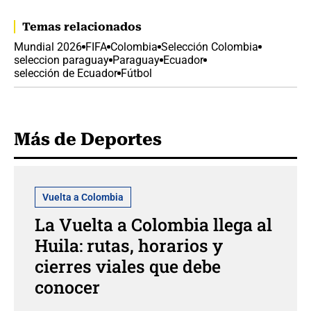
Temas relacionados
Mundial 2026
FIFA
Colombia
Selección Colombia
seleccion paraguay
Paraguay
Ecuador
selección de Ecuador
Fútbol
Más de Deportes
Vuelta a Colombia
La Vuelta a Colombia llega al
Huila: rutas, horarios y
cierres viales que debe
conocer