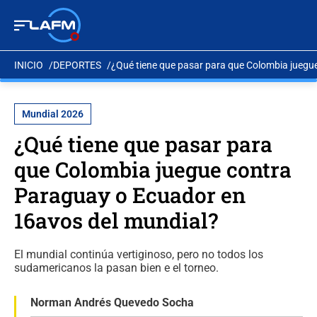
INICIO
DEPORTES
¿Qué tiene que pasar para que Colombia juegu
Mundial 2026
¿Qué tiene que pasar para
que Colombia juegue contra
Paraguay o Ecuador en
16avos del mundial?
El mundial continúa vertiginoso, pero no todos los
sudamericanos la pasan bien e el torneo.
Norman Andrés Quevedo Socha