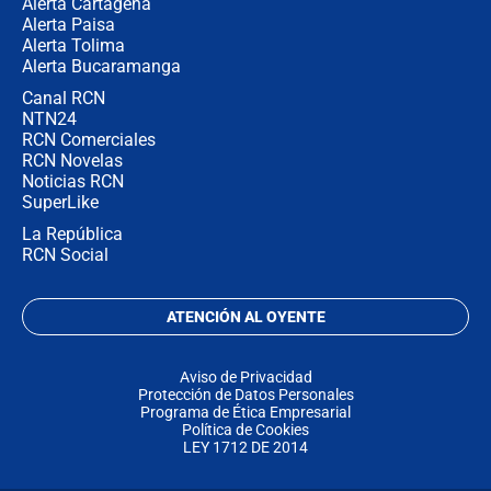
Alerta Cartagena
Alerta Paisa
Alerta Tolima
Alerta Bucaramanga
Canal RCN
NTN24
RCN Comerciales
RCN Novelas
Noticias RCN
SuperLike
La República
RCN Social
ATENCIÓN AL OYENTE
Aviso de Privacidad
Protección de Datos Personales
Programa de Ética Empresarial
Política de Cookies
LEY 1712 DE 2014