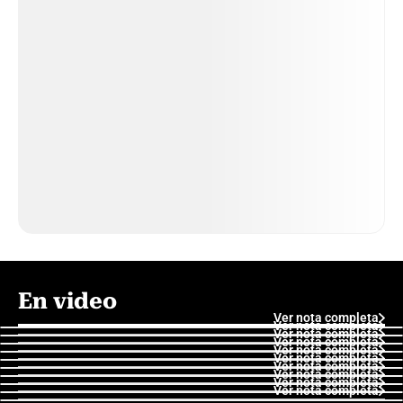
En video
Ver nota completa
Ver nota completa
Ver nota completa
Ver nota completa
Ver nota completa
Ver nota completa
Ver nota completa
Ver nota completa
Ver nota completa
Ver nota completa