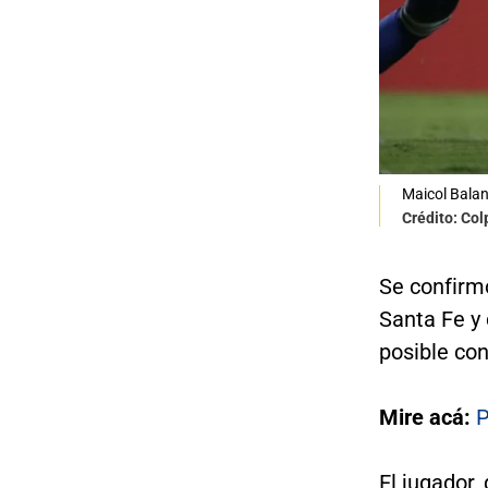
Maicol Balan
Crédito: Co
Se confirm
Santa Fe y
posible con
Mire acá:
P
El jugador,