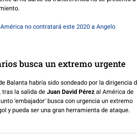
miento.
:
América no contratará este 2020 a Angelo
rios busca un extremo urgente
e Balanta habría sido sondeado por la dirigencia 
 tras la salida de
Juan David Pérez
al América de
njunto 'embajador' busca con urgencia un extremo
gol y pueda ser una gran herramienta de ataque.