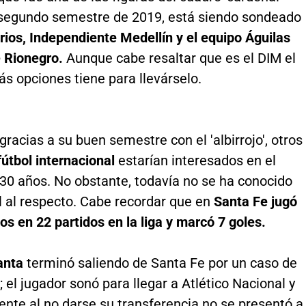
 segundo semestre de 2019, está siendo sondeado
rios, Independiente Medellín y el equipo Águilas
 Rionegro.
Aunque cabe resaltar que es el DIM el
s opciones tiene para llevárselo.
racias a su buen semestre con el 'albirrojo', otros
fútbol internacional
estarían interesados en el
 30 años. No obstante, todavía no se ha conocido
l al respecto. Cabe recordar que en
Santa Fe jugó
s en 22 partidos en la liga y marcó 7 goles.
anta
terminó saliendo de Santa Fe por un caso de
a; el jugador sonó para llegar a Atlético Nacional y
nte al no darse su transferencia no se presentó a