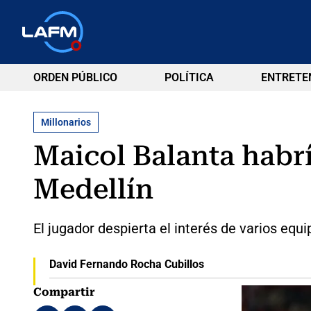
ORDEN PÚBLICO
POLÍTICA
ENTRETE
Millonarios
Maicol Balanta habrí
Medellín
El jugador despierta el interés de varios equ
David Fernando Rocha Cubillos
Compartir