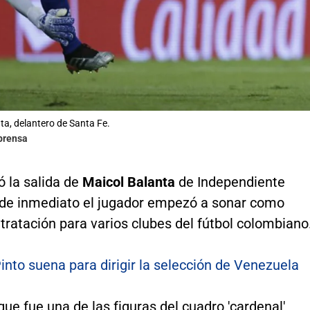
ta, delantero de Santa Fe.
lprensa
ó la salida de
Maicol Balanta
de Independiente
 de inmediato el jugador empezó a sonar como
tratación para varios clubes del fútbol colombiano
into suena para dirigir la selección de Venezuela
 que fue una de las figuras del cuadro 'cardenal'