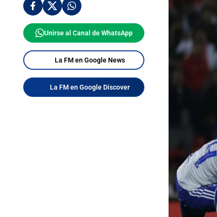
Unirse al Canal de WhatsApp
La FM en Google News
La FM en Google Discover