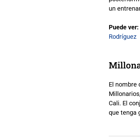
un entrena
Puede ver
Rodríguez
Millona
El nombre d
Millonarios,
Cali. El co
que tenga 