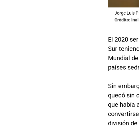
Jorge Luis P
Crédito: Ina
El 2020 ser
Sur teniend
Mundial de
países sed
Sin embarg
quedó sin 
que había 
convertirs
división de 