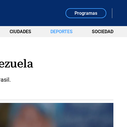
Programas
CIUDADES
DEPORTES
SOCIEDAD
nezuela
asil.