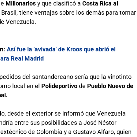
de
Millonarios
y que clasificó a
Costa Rica al
 Brasil, tiene ventajas sobre los demás para tomar
de Venezuela.
én:
Así fue la 'avivada' de Kroos que abrió el
ara Real Madrid
pedidos del santandereano sería que la vinotinto
como local en el
Polideportivo
de
Pueblo Nuevo de
al.
do, desde el exterior se informó que Venezuela
dría entre sus posibilidades a José Néstor
extécnico de Colombia y a Gustavo Alfaro, quien