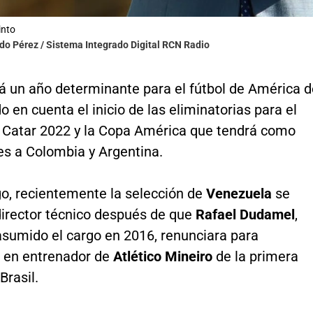
into
ldo Pérez / Sistema Integrado Digital RCN Radio
á un año determinante para el fútbol de América d
o en cuenta el inicio de las eliminatorias para el
 Catar 2022 y la Copa América que tendrá como
es a Colombia y Argentina.
o, recientemente la selección de
Venezuela
se
director técnico después de que
Rafael Dudamel
,
asumido el cargo en 2016, renunciara para
e en entrenador de
Atlético Mineiro
de la primera
Brasil.