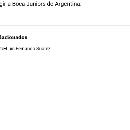
igir a Boca Juniors de Argentina.
lacionados
nto
Luis Fernando Suárez