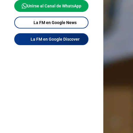
Unirse al Canal de WhatsApp
La FM en Google News
La FM en Google Discover