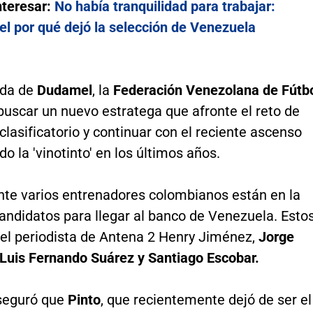
nteresar:
No había tranquilidad para trabajar:
el por qué dejó la selección de Venezuela
ida de
Dudamel
, la
Federación Venezolana de Fútb
buscar un nuevo estratega que afronte el reto de
 clasificatorio y continuar con el reciente ascenso
do la 'vinotinto' en los últimos años.
te varios entrenadores colombianos están en la
andidatos para llegar al banco de Venezuela. Esto
 el periodista de Antena 2 Henry Jiménez,
Jorge
 Luis Fernando Suárez y Santiago Escobar.
seguró que
Pinto
, que recientemente dejó de ser el