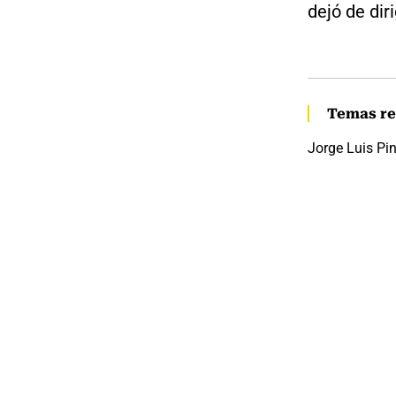
dejó de dir
Temas re
Jorge Luis Pi