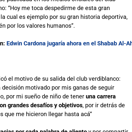
no: “Hoy me toca despedirme de esta gran
, la cual es ejemplo por su gran historia deportiva,
én por los valores humanos”.
én:
Edwin Cardona jugaría ahora en el Shabab Al-Ah
có el motivo de su salida del club verdiblanco:
 decisión motivado por mis ganas de seguir
o, por mi sueño de niño de tener
una carrera
on grandes desafíos y objetivos
, por ir detrás de
s que me hicieron llegar hasta acá”
cias por cada palabra de aliento
y por compartir