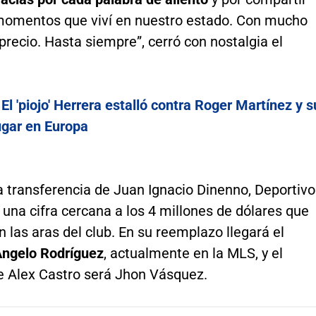
 momentos que viví en nuestro estado. Con mucho
precio. Hasta siempre”, cerró con nostalgia el
:
El 'piojo' Herrera estalló contra Roger Martínez y s
ugar en Europa
a transferencia de Juan Ignacio Dinenno, Deportivo
ó una cifra cercana a los 4 millones de dólares que
n las aras del club. En su reemplazo llegará el
ngelo Rodríguez
, actualmente en la MLS, y el
de Alex Castro será Jhon Vásquez.