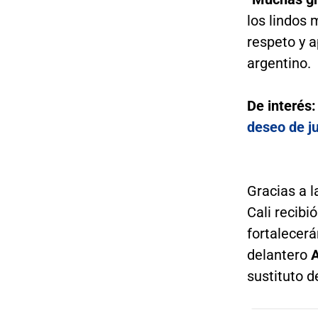
los lindos
respeto y a
argentino.
De interés
deseo de j
Gracias a l
Cali recibi
fortalecerá
delantero
A
sustituto 