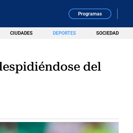
Programas
CIUDADES
DEPORTES
SOCIEDAD
despidiéndose del