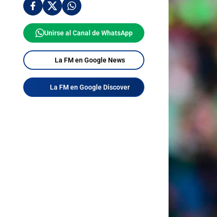
Unirse al Canal de WhatsApp
La FM en Google News
La FM en Google Discover