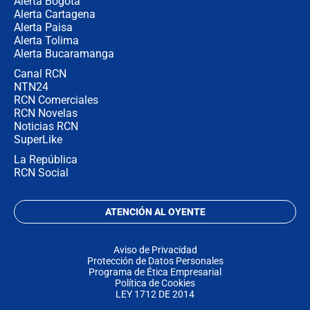
Alerta Bogotá
Alerta Cartagena
Alerta Paisa
Alerta Tolima
Alerta Bucaramanga
Canal RCN
NTN24
RCN Comerciales
RCN Novelas
Noticias RCN
SuperLike
La República
RCN Social
ATENCIÓN AL OYENTE
Aviso de Privacidad
Protección de Datos Personales
Programa de Ética Empresarial
Política de Cookies
LEY 1712 DE 2014