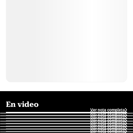
En video
Ver nota completa
Ver nota completa
Ver nota completa
Ver nota completa
Ver nota completa
Ver nota completa
Ver nota completa
Ver nota completa
Ver nota completa