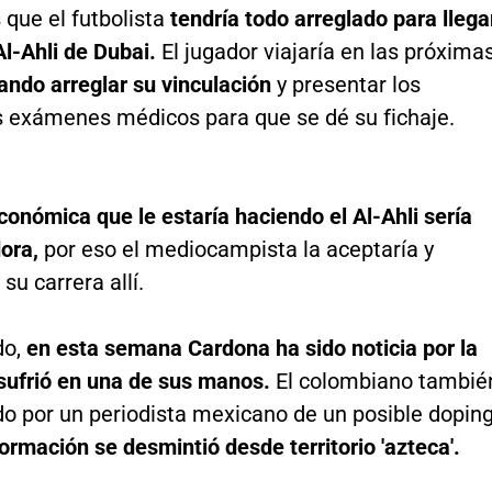
 que el futbolista
tendría todo arreglado para llega
Al-Ahli de Dubai.
El jugador viajaría en las próxima
ando arreglar su vinculación
y presentar los
s exámenes médicos para que se dé su fichaje.
conómica que le estaría haciendo el Al-Ahli sería
ora,
por eso el mediocampista la aceptaría y
su carrera allí.
do,
en esta semana Cardona ha sido noticia por la
 sufrió en una de sus manos.
El colombiano tambié
o por un periodista mexicano de un posible doping
formación se desmintió desde territorio 'azteca'.