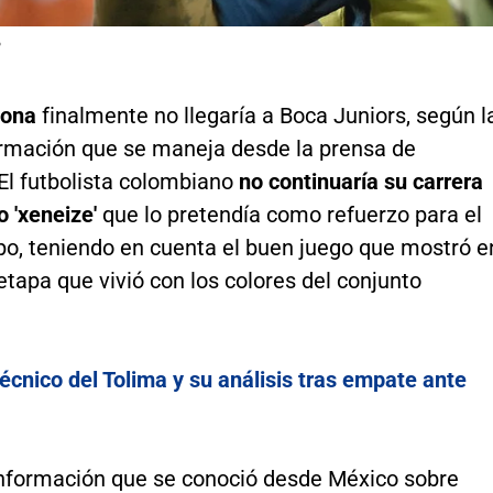
P
dona
finalmente no llegaría a Boca Juniors, según l
ormación que se maneja desde la prensa de
El futbolista colombiano
no continuaría su carrera
o 'xeneize'
que lo pretendía como refuerzo para el
, teniendo en cuenta el buen juego que mostró e
etapa que vivió con los colores del conjunto
écnico del Tolima y su análisis tras empate ante
información que se conoció desde México sobre