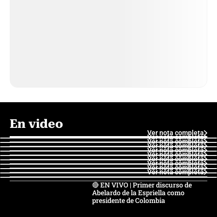
En video
Ver nota completa
Ver nota completa
Ver nota completa
Ver nota completa
Ver nota completa
Ver nota completa
Ver nota completa
Ver nota completa
Ver nota completa
Ver nota completa
🔴 EN VIVO | Primer discurso de
Abelardo de la Espriella como
presidente de Colombia