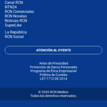
Canal RCN
NTN24
RCN Comerciales
RCN Novelas
Noticias RCN
SuperLike
La República
RCN Social
ATENCIÓN AL OYENTE
Aviso de Privacidad
Protección de Datos Personales
Programa de Ética Empresarial
Política de Cookies
LEY 1712 DE 2014
© 2026 RCN Medios.
Todos los derechos reservados.