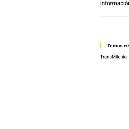
información
Temas re
TransMilenio