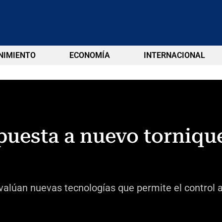
NIMIENTO
ECONOMÍA
INTERNACIONAL
puesta a nuevo torniqu
evalúan nuevas tecnologías que permite el control