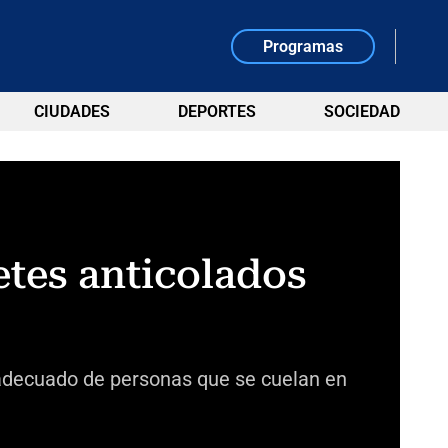
Programas
CIUDADES
DEPORTES
SOCIEDAD
etes anticolados
 adecuado de personas que se cuelan en