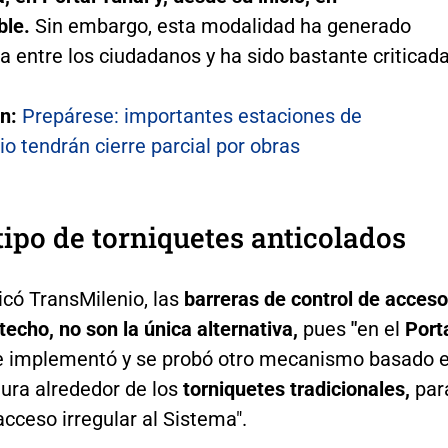
le.
Sin embargo, esta modalidad ha generado
a entre los ciudadanos y ha sido bastante criticada
én:
Prepárese: importantes estaciones de
o tendrán cierre parcial por obras
ipo de torniquetes anticolados
icó TransMilenio, las
barreras de control de acceso
 techo, no son la única alternativa,
pues
"
en el
Port
e implementó y se probó otro mecanismo basado 
tura alrededor de los
torniquetes tradicionales,
par
acceso irregular al Sistema".