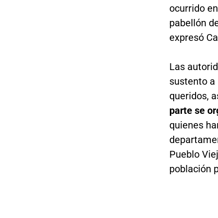
ocurrido en
pabellón d
expresó Ca
Las autori
sustento a 
queridos, 
parte se or
quienes ha
departamen
Pueblo Viej
población p