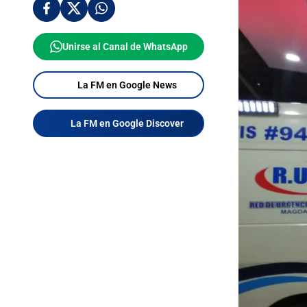
Unirse al Canal de WhatsApp
La FM en Google News
La FM en Google Discover