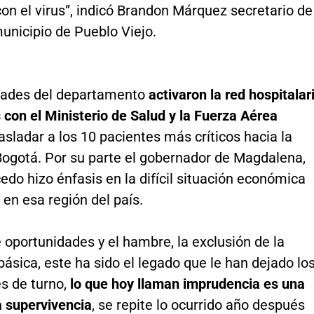
n el virus”, indicó Brandon Márquez secretario de
unicipio de Pueblo Viejo.
dades del departamento
activaron la red hospitalar
con el Ministerio de Salud y la Fuerza Aérea
asladar a los 10 pacientes más críticos hacia la
Bogotá. Por su parte el gobernador de Magdalena,
edo hizo énfasis en la difícil situación económica
 en esa región del país.
e oportunidades y el hambre, la exclusión de la
ásica, este ha sido el legado que le han dejado lo
s de turno,
lo que hoy llaman imprudencia es una
a supervivencia
, se repite lo ocurrido año después