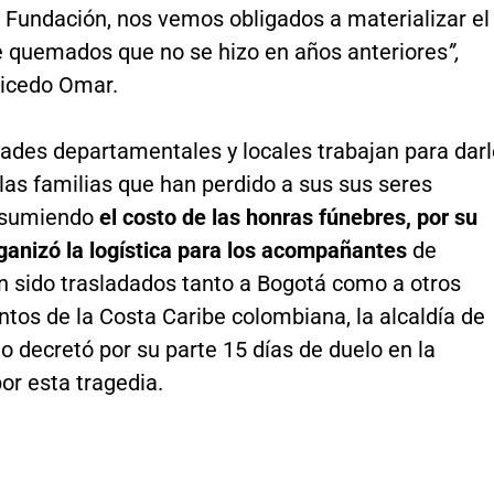
 Fundación, nos vemos obligados a materializar el
e quemados que no se hizo en años anteriores
”,
icedo Omar.
dades departamentales y locales trabajan para darl
las familias que han perdido a sus sus seres
asumiendo
el costo de las honras fúnebres, por su
ganizó la logística para los acompañantes
de
n sido trasladados tanto a Bogotá como a otros
tos de la Costa Caribe colombiana, la alcaldía de
o decretó por su parte 15 días de duelo en la
or esta tragedia.