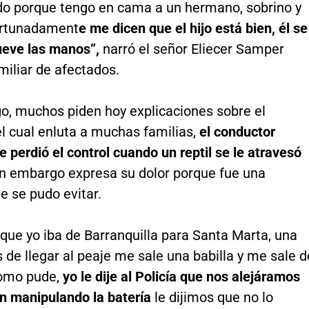
o porque tengo en cama a un hermano, sobrino y
fortunadament
e me dicen que el hijo está bien, él se
ueve las manos”,
narró el señor Eliecer Samper
miliar de afectados.
o, muchos piden hoy explicaciones sobre el
l cual enluta a muchas familias,
el conductor
 perdió el control cuando un reptil se le atravesó
sin embargo expresa su dolor porque fue una
e se pudo evitar.
que yo iba de Barranquilla para Santa Marta, una
 de llegar al peaje me sale una babilla y me sale d
 como pude,
yo le dije al Policía que nos alejáramos
n manipulando la batería
le dijimos que no lo