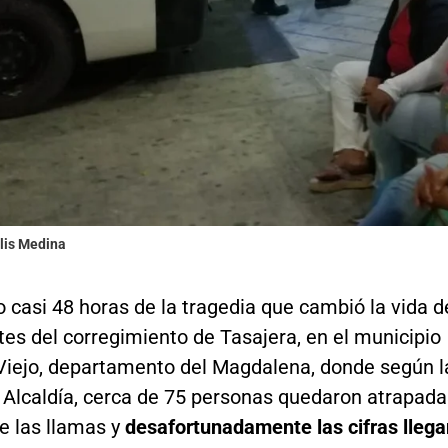
alis Medina
 casi 48 horas de la tragedia que cambió la vida d
tes del corregimiento de Tasajera, en el municipio
Viejo, departamento del Magdalena, donde según l
a Alcaldía, cerca de 75 personas quedaron atrapad
e las llamas y
desafortunadamente las cifras llega