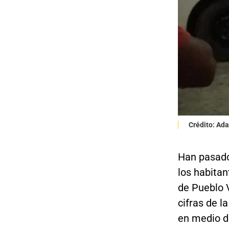
Crédito: Ad
Han pasado
los habitan
de Pueblo 
cifras de l
en medio d