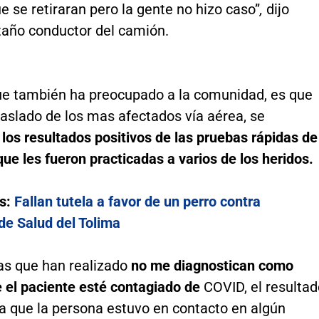
ue se retiraran pero la gente no hizo caso”
,
dijo
año conductor del camión.
e también ha preocupado a la comunidad, es que
raslado de los mas afectados vía aérea, se
n
los resultados positivos de las pruebas rápidas de
e les fueron practicadas a varios de los heridos.
s:
Fallan tutela a favor de un perro contra
de Salud del Tolima
as que han realizado
no me diagnostican como
 el paciente esté contagiado de
COVID, el resultad
 que la persona estuvo en contacto en algún