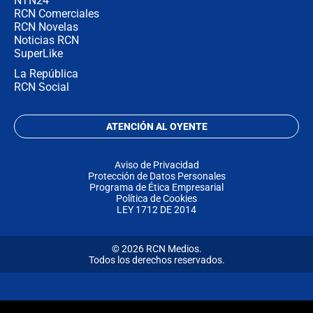
NTN24
RCN Comerciales
RCN Novelas
Noticias RCN
SuperLike
La República
RCN Social
ATENCIÓN AL OYENTE
Aviso de Privacidad
Protección de Datos Personales
Programa de Ética Empresarial
Política de Cookies
LEY 1712 DE 2014
© 2026 RCN Medios.
Todos los derechos reservados.