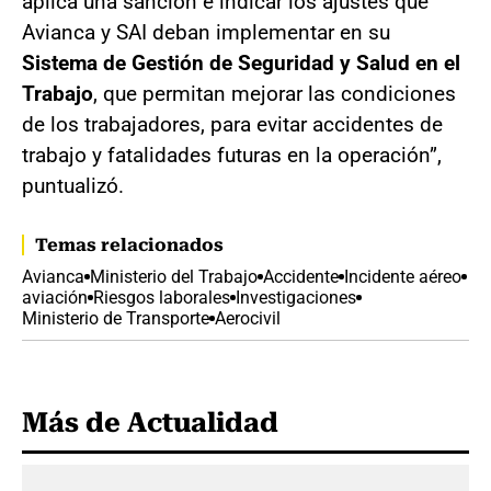
aplica una sanción e indicar los ajustes que
Avianca y SAI deban implementar en su
Sistema de Gestión de Seguridad y Salud en el
Trabajo
, que permitan mejorar las condiciones
de los trabajadores, para evitar accidentes de
trabajo y fatalidades futuras en la operación”,
puntualizó.
Temas relacionados
Avianca
Ministerio del Trabajo
Accidente
Incidente aéreo
aviación
Riesgos laborales
Investigaciones
Ministerio de Transporte
Aerocivil
Más de Actualidad