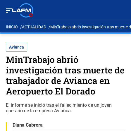
INICIO
ACTUALIDAD
MinTrabajo abrió investigación tras muerte 
Avianca
MinTrabajo abrió
investigación tras muerte de
trabajador de Avianca en
Aeropuerto El Dorado
El informe se inició tras el fallecimiento de un joven
operario de la empresa Avianca.
Diana Cabrera