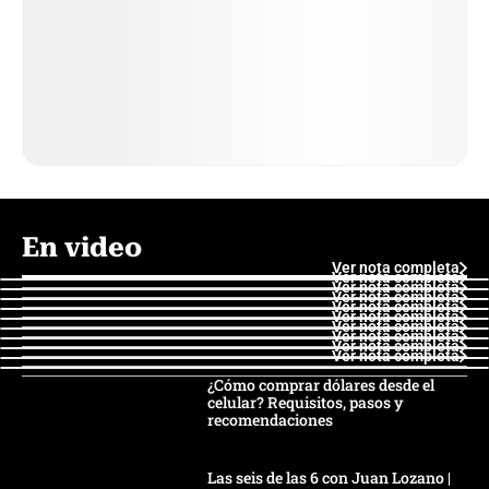
En video
Ver nota completa
Ver nota completa
Ver nota completa
Ver nota completa
Ver nota completa
Ver nota completa
Ver nota completa
Ver nota completa
Ver nota completa
Ver nota completa
¿Cómo comprar dólares desde el
celular? Requisitos, pasos y
recomendaciones
Las seis de las 6 con Juan Lozano |