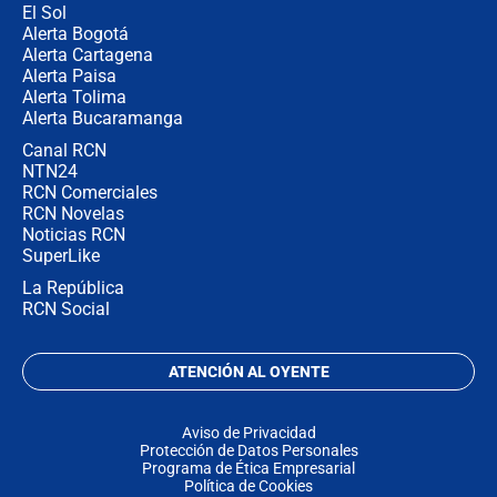
El Sol
Alerta Bogotá
Alerta Cartagena
Alerta Paisa
Alerta Tolima
Alerta Bucaramanga
Canal RCN
NTN24
RCN Comerciales
RCN Novelas
Noticias RCN
SuperLike
La República
RCN Social
ATENCIÓN AL OYENTE
Aviso de Privacidad
Protección de Datos Personales
Programa de Ética Empresarial
Política de Cookies