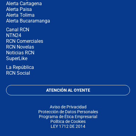
Alerta Cartagena
Alerta Paisa
Alerta Tolima
Alerta Bucaramanga
Canal RCN
NTN24
RCN Comerciales
RCN Novelas
Noticias RCN
SuperLike
La República
RCN Social
ATENCIÓN AL OYENTE
Aviso de Privacidad
Protección de Datos Personales
Programa de Ética Empresarial
Política de Cookies
LEY 1712 DE 2014