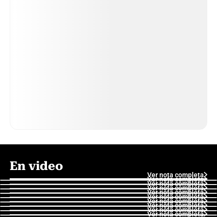
En video
Ver nota completa
Ver nota completa
Ver nota completa
Ver nota completa
Ver nota completa
Ver nota completa
Ver nota completa
Ver nota completa
Ver nota completa
Ver nota completa