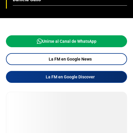
Unirse al Canal de WhatsApp
La FM en Google News
La FM en Google Discover